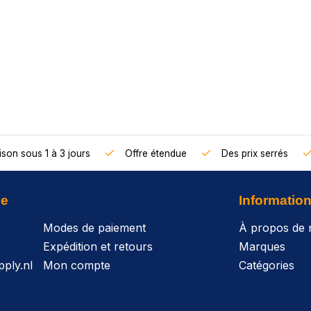
ison sous 1 à 3 jours
Offre étendue
Des prix serrés
le
Informatio
Modes de paiement
À propos de 
Expédition et retours
Marques
ply.nl
Mon compte
Catégories