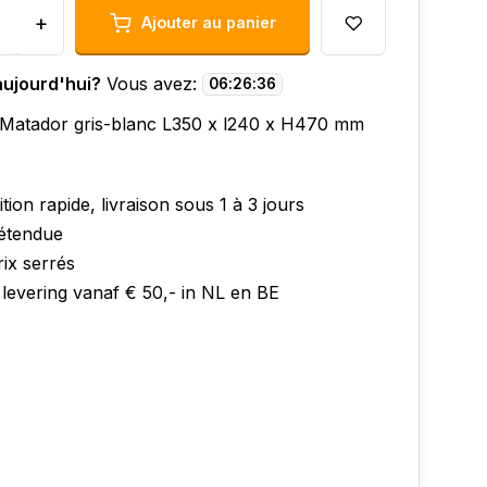
+
Ajouter au panier
aujourd'hui?
Vous avez:
06
:
26
:
35
 Matador gris-blanc L350 x l240 x H470 mm
tion rapide, livraison sous 1 à 3 jours
 étendue
ix serrés
 levering vanaf € 50,- in NL en BE