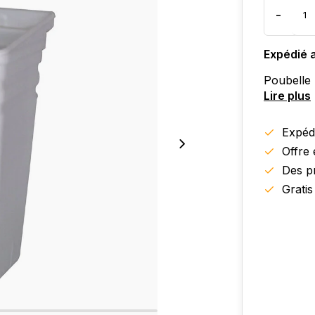
-
Expédié 
Poubelle
Lire plus
Expédi
Offre
Des pr
Gratis