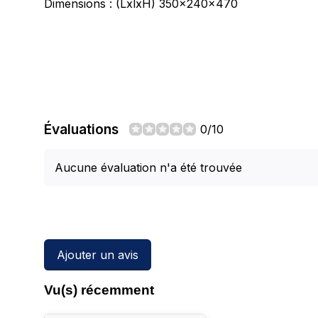
Dimensions : (LxlxH) 350x240x470
Évaluations
0/10
Aucune évaluation n'a été trouvée
Ajouter un avis
Vu(s) récemment