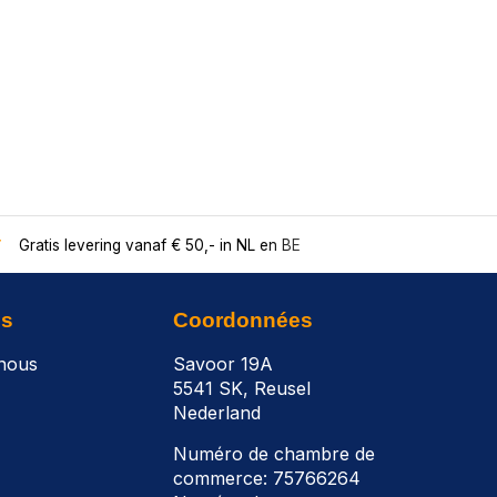
Gratis levering vanaf € 50,- in NL en BE
ns
Coordonnées
nous
Savoor 19A
5541 SK, Reusel
Nederland
Numéro de chambre de
commerce: 75766264