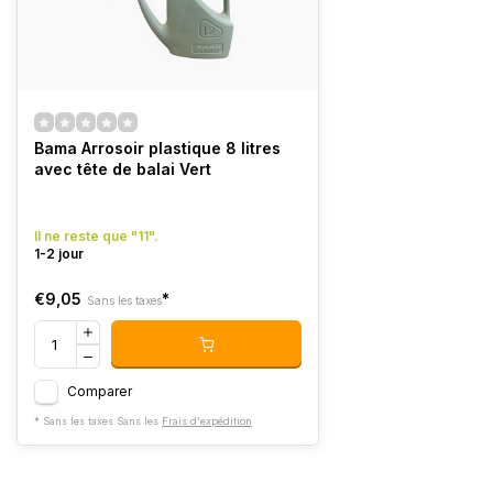
Bama Arrosoir plastique 8 litres
avec tête de balai Vert
Il ne reste que "11".
1-2 jour
€9,05
*
Sans les taxes
Comparer
* Sans les taxes Sans les
Frais d'expédition