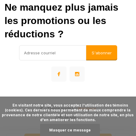
Ne manquez plus jamais
les promotions ou les
réductions ?
S'abonner
      En visitant notre site, vous acceptez l'utilisation des témoins 
©
- Theme made by
Webdinge
(cookies). Ces derniers nous permettent de mieux comprendre la 
provenance de notre clientèle et son utilisation de notre site, en plus 
Plan du site
d'en améliorer les fonctions.

Masquer ce message