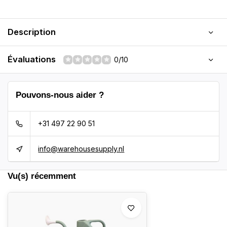
Description
Évaluations
0/10
Pouvons-nous aider ?
+31 497 22 90 51
info@warehousesupply.nl
Vu(s) récemment