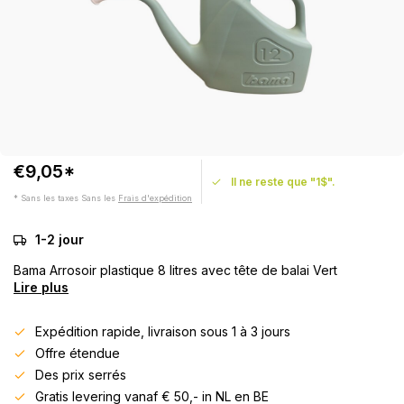
€9,05*
Il ne reste que "1$".
* Sans les taxes Sans les
Frais d'expédition
1-2 jour
Bama Arrosoir plastique 8 litres avec tête de balai Vert
Lire plus
Expédition rapide, livraison sous 1 à 3 jours
Offre étendue
Des prix serrés
Gratis levering vanaf € 50,- in NL en BE