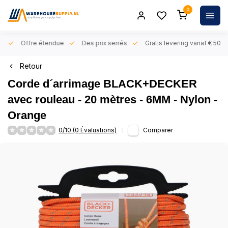
0
rs
Offre étendue
Des prix serrés
Gratis levering vanaf € 50,- 
Retour
Corde d´arrimage BLACK+DECKER
avec rouleau - 20 mètres - 6MM - Nylon -
Orange
0/10 (0 Évaluations)
Comparer