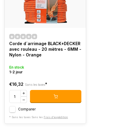
Corde d´arrimage BLACK+DECKER
avec rouleau - 20 mètres - 6MM -
Nylon - Orange
En stock
1-2 jour
€16,32
*
Sans les taxes
Comparer
* Sans les taxes Sans les
Frais d'expédition