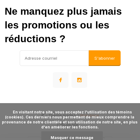
Ne manquez plus jamais
les promotions ou les
réductions ?
S'abonner
      En visitant notre site, vous acceptez l'utilisation des témoins 
©
- Theme made by
Webdinge
(cookies). Ces derniers nous permettent de mieux comprendre la 
provenance de notre clientèle et son utilisation de notre site, en plus 
Plan du site
d'en améliorer les fonctions.

Masquer ce message