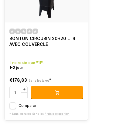
BONTON CIRCUBIN 20+20 LTR
AVEC COUVERCLE
Il ne reste que "11".
1-2 jour
€178,83
*
Sans les taxes
Comparer
* Sans les taxes Sans les
Frais d'expédition