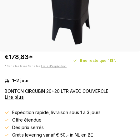
€178,83*
Il ne reste que "1$".
* Sans les taxes Sans les
Frais d'expédition
1-2 jour
BONTON CIRCUBIN 20+20 LTR AVEC COUVERCLE
Lire plus
Expédition rapide, livraison sous 1 à 3 jours
Offre étendue
Des prix serrés
Gratis levering vanaf € 50,- in NL en BE