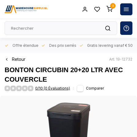
0
rs
Offre étendue
Des prix serrés
Gratis levering vanaf € 50,- 
Retour
Art: 19-12732
BONTON CIRCUBIN 20+20 LTR AVEC
COUVERCLE
0/10 (0 Évaluations)
Comparer