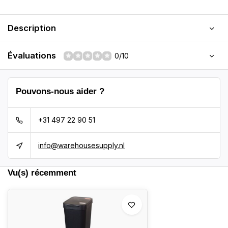
Description
Évaluations
0/10
Pouvons-nous aider ?
+31 497 22 90 51
info@warehousesupply.nl
Vu(s) récemment