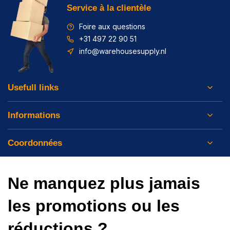
Service à la clientèle
Foire aux questions
+31 497 22 90 51
info@warehousesupply.nl
Usefull links
Informations
Coordonnées
Ne manquez plus jamais
les promotions ou les
réductions ?