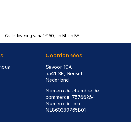
Gratis levering vanaf € 50,- in NL en BE
ns
Coordonnées
nous
Savoor 19A
5541 SK, Reusel
Nederland
Numéro de chambre de
commerce: 75766264
Numéro de taxe:
NL860389765B01