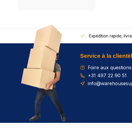
Expédition rapide, livra
Service à la clientè
Foire aux questions
+31 497 22 90 51
info@warehousesup