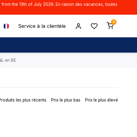
d from the 13th of July 2026. En raison des vacances, toutes
0
Service à la clientèle
 NL en BE
Produits les plus récents
Prix le plus bas
Prix le plus élevé