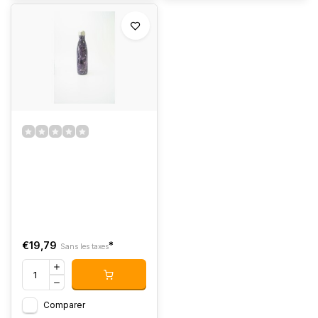
€19,79
*
Sans les taxes
Comparer