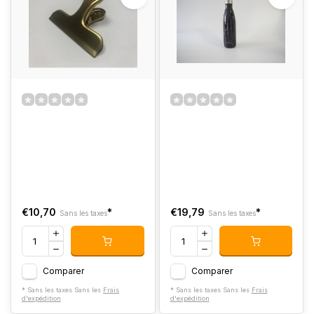
€10,70
*
€19,79
*
Sans les taxes
Sans les taxes
Comparer
Comparer
* Sans les taxes Sans les
Frais
* Sans les taxes Sans les
Frais
d'expédition
d'expédition