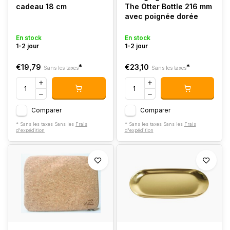
cadeau 18 cm
The Otter Bottle 216 mm
avec poignée dorée
En stock
En stock
1-2 jour
1-2 jour
€19,79
*
€23,10
*
Sans les taxes
Sans les taxes
Comparer
Comparer
* Sans les taxes Sans les
Frais
* Sans les taxes Sans les
Frais
d'expédition
d'expédition