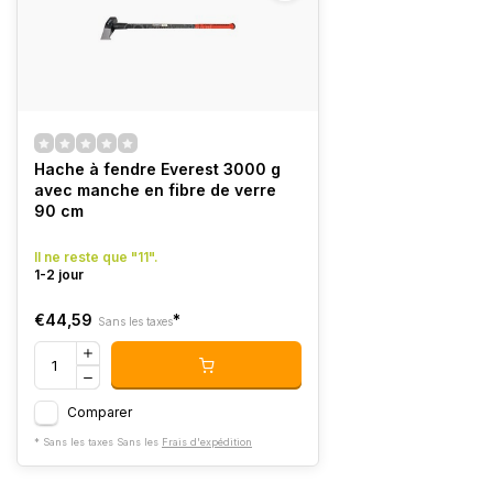
Hache à fendre Everest 3000 g
avec manche en fibre de verre
90 cm
Il ne reste que "11".
1-2 jour
€44,59
*
Sans les taxes
Comparer
* Sans les taxes Sans les
Frais d'expédition