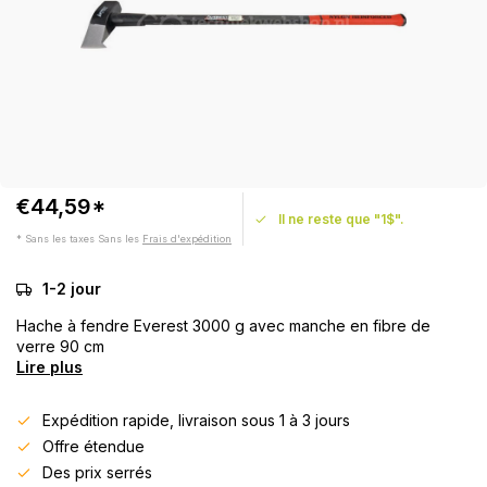
€44,59*
Il ne reste que "1$".
* Sans les taxes Sans les
Frais d'expédition
1-2 jour
Hache à fendre Everest 3000 g avec manche en fibre de
verre 90 cm
Lire plus
Expédition rapide, livraison sous 1 à 3 jours
Offre étendue
Des prix serrés