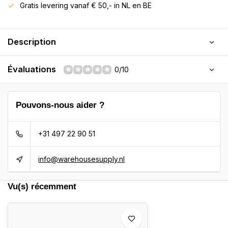
Gratis levering vanaf € 50,- in NL en BE
Description
Évaluations
0/10
Pouvons-nous aider ?
+31 497 22 90 51
info@warehousesupply.nl
Vu(s) récemment