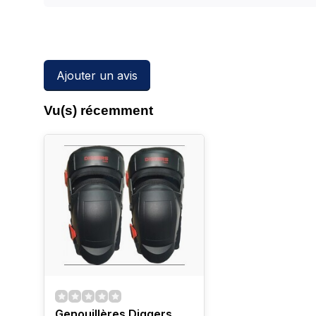
Ajouter un avis
Vu(s) récemment
Genouillères Diggers