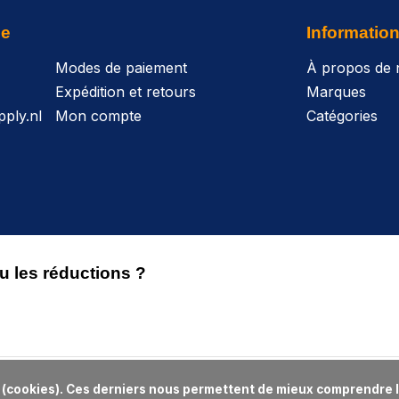
le
Informatio
Modes de paiement
À propos de 
Expédition et retours
Marques
ply.nl
Mon compte
Catégories
 les réductions ?