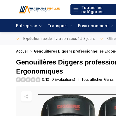
Toutes les
catégories
Entreprise
Transport
Environnement
Expédition rapide, livraison sous 1 à 3 jours
Offre
Accueil
Genouillères Diggers professionnelles Ergo
Genouillères Diggers professio
Ergonomiques
0/10 (0 Évaluations)
Tout afficher:
Gants