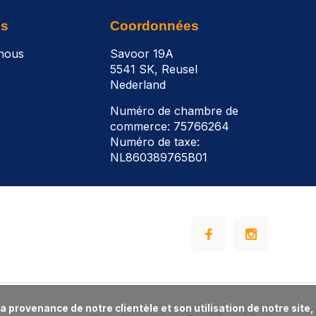
ns
Coordonnées
nous
Savoor 19A
5541 SK, Reusel
Nederland
Numéro de chambre de
commerce: 75766264
Numéro de taxe:
NL860389765B01