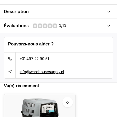
Description
Évaluations
0/10
Pouvons-nous aider ?
+31 497 22 90 51
info@warehousesupply.nl
Vu(s) récemment