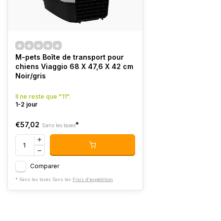
M-pets Boîte de transport pour
chiens Viaggio 68 X 47,6 X 42 cm
Noir/gris
Il ne reste que "11".
1-2 jour
€57,02
*
Sans les taxes
Comparer
* Sans les taxes Sans les
Frais d'expédition