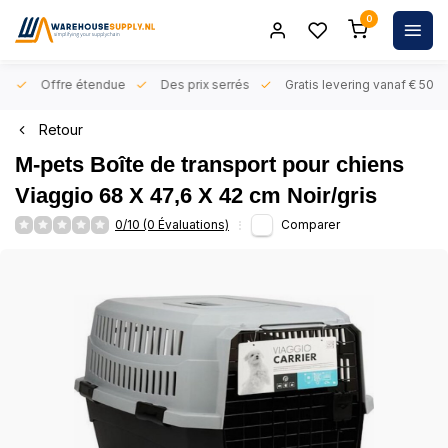
0
rs
Offre étendue
Des prix serrés
Gratis levering vanaf € 50,- 
Retour
M-pets Boîte de transport pour chiens
Viaggio 68 X 47,6 X 42 cm Noir/gris
0/10 (0 Évaluations)
Comparer