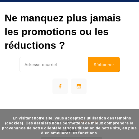
Ne manquez plus jamais
les promotions ou les
réductions ?
S'abonner
      En visitant notre site, vous acceptez l'utilisation des témoins 
©
- Theme made by
Webdinge
(cookies). Ces derniers nous permettent de mieux comprendre la 
provenance de notre clientèle et son utilisation de notre site, en plus 
Plan du site
d'en améliorer les fonctions.
