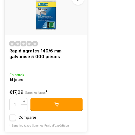
Rapid agrafes 140/6 mm
galvanisé 5 000 pièces
En stock
14 jours
€17,09
*
Sans les taxes
Comparer
* Sans les taxes Sans les
Frais d'expédition