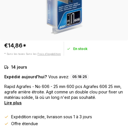
€14,86*
En stock
* Sans les taxes Sans les
Frais d'expédition
14 jours
Expédié aujourd'hui?
Vous avez:
05
:
18
:
24
Rapid Agrafes - No 606 - 25 mm 600 pcs Agrafes 606 25 mm,
agrafe arrière étroite. Agit comme un double clou pour fixer un
matériau solide, là où un long n'est pas souhaité.
Lire plus
Expédition rapide, livraison sous 1 à 3 jours
Offre étendue