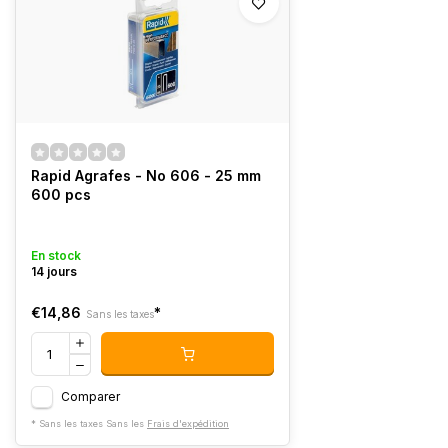
Rapid Agrafes - No 606 - 25 mm
600 pcs
En stock
14 jours
€14,86
*
Sans les taxes
Comparer
* Sans les taxes Sans les
Frais d'expédition