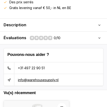
Des prix serrés
Gratis levering vanaf € 50,- in NL en BE
Description
Évaluations
0/10
Pouvons-nous aider ?
+31 497 22 90 51
info@warehousesupply.nl
Vu(s) récemment