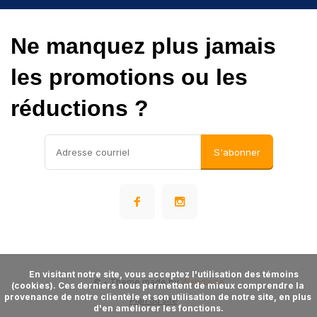
Ne manquez plus jamais
les promotions ou les
réductions ?
S'abonner
      En visitant notre site, vous acceptez l'utilisation des témoins 
©
- Theme made by
Webdinge
(cookies). Ces derniers nous permettent de mieux comprendre la 
provenance de notre clientèle et son utilisation de notre site, en plus 
Plan du site
d'en améliorer les fonctions.
