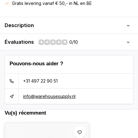
Gratis levering vanaf € 50,- in NL en BE
Description
Évaluations
0/10
Pouvons-nous aider ?
+31 497 22 90 51
info@warehousesupply.nl
Vu(s) récemment