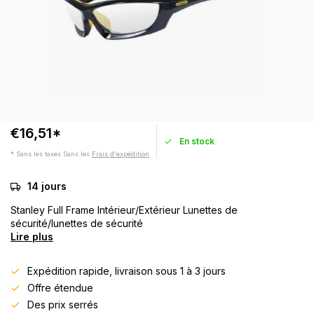
€16,51*
En stock
* Sans les taxes Sans les
Frais d'expédition
14 jours
Stanley Full Frame Intérieur/Extérieur Lunettes de
sécurité/lunettes de sécurité
Lire plus
Expédition rapide, livraison sous 1 à 3 jours
Offre étendue
Des prix serrés