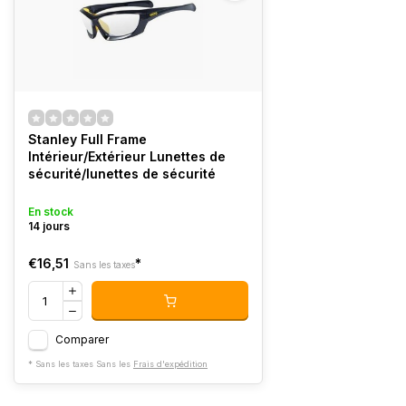
Stanley Full Frame
Intérieur/Extérieur Lunettes de
sécurité/lunettes de sécurité
En stock
14 jours
€16,51
*
Sans les taxes
Comparer
* Sans les taxes Sans les
Frais d'expédition