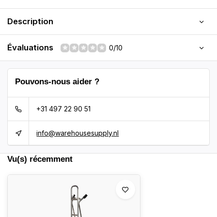
Description
Évaluations
0/10
Pouvons-nous aider ?
+31 497 22 90 51
info@warehousesupply.nl
Vu(s) récemment