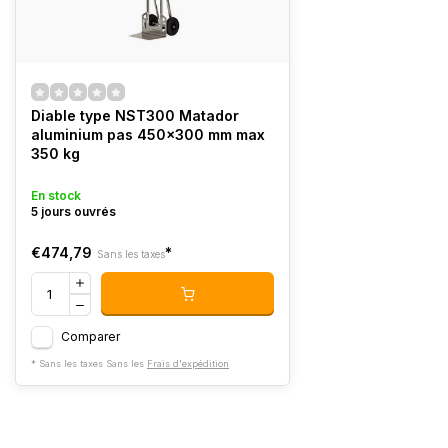
Diable type NST300 Matador
aluminium pas 450x300 mm max
350 kg
En stock
5 jours ouvrés
€474,79
*
Sans les taxes
Comparer
* Sans les taxes Sans les
Frais d'expédition