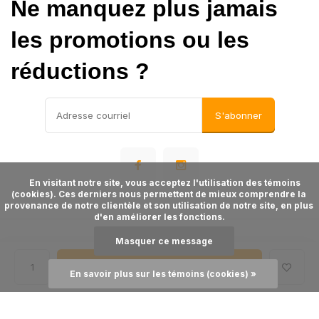
Ne manquez plus jamais
les promotions ou les
réductions ?
S'abonner
      En visitant notre site, vous acceptez l'utilisation des témoins 
(cookies). Ces derniers nous permettent de mieux comprendre la 
provenance de notre clientèle et son utilisation de notre site, en plus 
d'en améliorer les fonctions.

Masquer ce message
©
- Theme made by
Webdinge
Plan du site
Ajouter au panier
En savoir plus sur les témoins (cookies) »