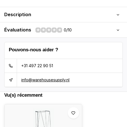
Description
Évaluations
0/10
Pouvons-nous aider ?
+31 497 22 90 51
info@warehousesupply.nl
Vu(s) récemment