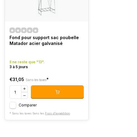
Fond pour support sac poubelle
Matador acier galvanisé
Il ne reste que "13".
3 à 5 jours
€31,05
*
Sans les taxes
Comparer
* Sans les taxes Sans les
Frais d'expédition