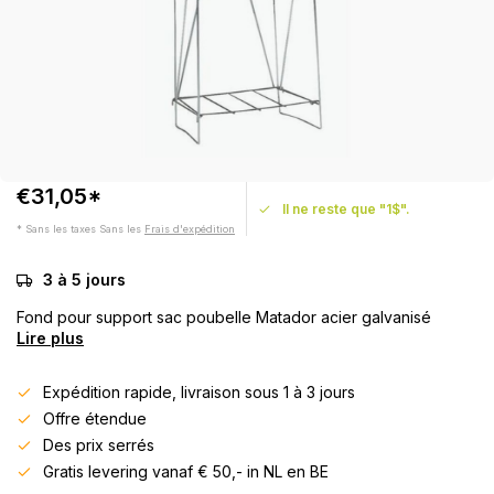
€31,05*
Il ne reste que "1$".
* Sans les taxes Sans les
Frais d'expédition
3 à 5 jours
Fond pour support sac poubelle Matador acier galvanisé
Lire plus
Expédition rapide, livraison sous 1 à 3 jours
Offre étendue
Des prix serrés
Gratis levering vanaf € 50,- in NL en BE