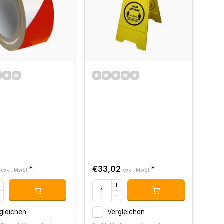
*
€33,02
*
exkl. MwSt.
exkl. MwSt.
gleichen
Vergleichen