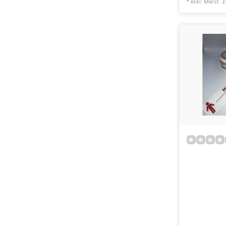
* exkl. MwSt. z