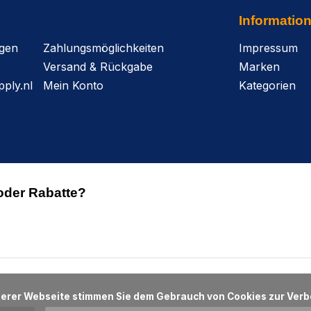
Informatio
agen
Zahlungsmöglichkeiten
Impressum
Versand & Rückgabe
Marken
ply.nl
Mein Konto
Kategorien
oder Rabatte?