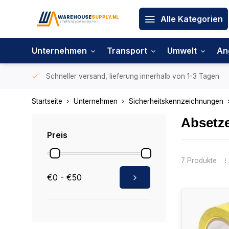
Alle Kategorien
Unternehmen
Transport
Umwelt
An
Schneller versand, lieferung innerhalb von 1-3 Tagen
Startseite
Unternehmen
Sicherheitskennzeichnungen
Absetz
Preis
7 Produkte
€0 - €50