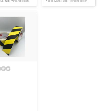
St. zzgl.
Versandkosten
* exkl. MwSt. zzgl.
Versandkosten