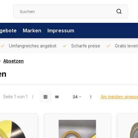
gebote
Marken
Impressum
Umfangreiches angebot
Scharfe preise
Gratis lever
Absetzen
en
Seite 1 von 1
Am meisten anges