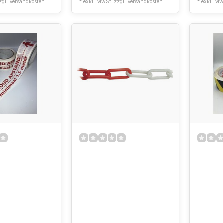
zgl.
Versandkosten
* exkl. MwSt. zzgl.
Versandkosten
* exkl. Mw