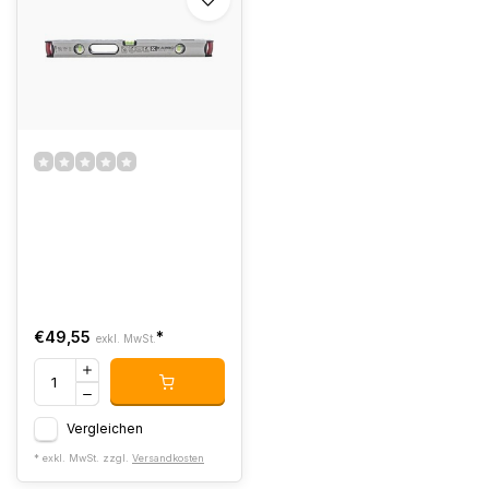
€49,55
*
exkl. MwSt.
Vergleichen
* exkl. MwSt. zzgl.
Versandkosten