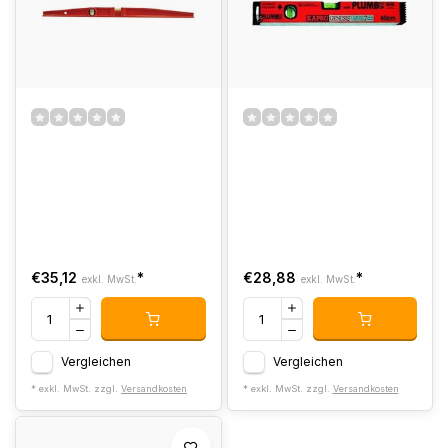
€35,12
*
€28,88
*
exkl. MwSt.
exkl. MwSt.
Vergleichen
Vergleichen
* exkl. MwSt. zzgl.
Versandkosten
* exkl. MwSt. zzgl.
Versandkosten