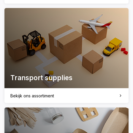
Transport supplies
Bekijk ons assortiment