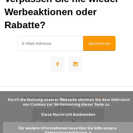
Werbeaktionen oder
Rabatte?
Abonnieren
© Warehousesupply
- Theme made by
Webdinge
      Durch die Nutzung unserer Webseite stimmen Sie dem Gebrauch 
von Cookies zur Verbesserung dieser Seite zu.

Sitemap
Diese Nachricht Ausblenden
Für weitere Informationen beachten Sie bitte unsere 
Datenschutzerklärung. »