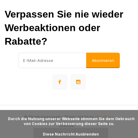
Verpassen Sie nie wieder
Werbeaktionen oder
Rabatte?
Abonnieren
© Warehousesupply
- Theme made by
Webdinge
      Durch die Nutzung unserer Webseite stimmen Sie dem Gebrauch 
von Cookies zur Verbesserung dieser Seite zu.

Sitemap
Diese Nachricht Ausblenden