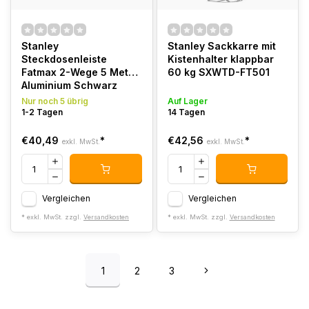
Stanley
Stanley Sackkarre mit
Steckdosenleiste
Kistenhalter klappbar
Fatmax 2-Wege 5 Meter
60 kg SXWTD-FT501
Aluminium Schwarz
Nur noch 5 übrig
Auf Lager
1-2 Tagen
14 Tagen
€40,49
*
€42,56
*
exkl. MwSt.
exkl. MwSt.
Vergleichen
Vergleichen
* exkl. MwSt. zzgl.
Versandkosten
* exkl. MwSt. zzgl.
Versandkosten
1
2
3