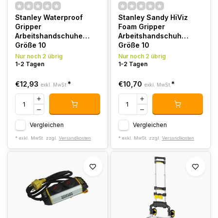
Stanley Waterproof
Stanley Sandy HiViz
Gripper
Foam Gripper
Arbeitshandschuhe
Arbeitshandschuh
Größe 10
Größe 10
Nur noch 2 übrig
Nur noch 2 übrig
1-2 Tagen
1-2 Tagen
€12,93
*
€10,70
*
exkl. MwSt.
exkl. MwSt.
Vergleichen
Vergleichen
* exkl. MwSt. zzgl.
Versandkosten
* exkl. MwSt. zzgl.
Versandkosten