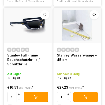
* exkl. MwSt. zzgl.
Versandkosten
* exkl. MwSt. zzgl.
Versandkosten
Stanley Full Frame
Stanley Wasserwaage -
Rauchschutzbrille /
45 cm
Schutzbrille
Auf Lager
Nur noch 3 übrig
14 Tagen
1-2 Tagen
€16,51
*
€27,23
*
exkl. MwSt.
exkl. MwSt.