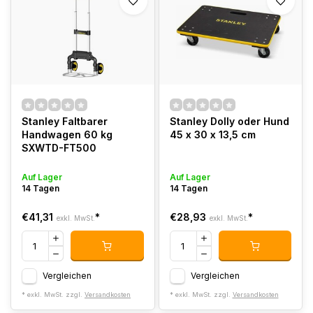
Stanley Faltbarer
Stanley Dolly oder Hund
Handwagen 60 kg
45 x 30 x 13,5 cm
SXWTD-FT500
Auf Lager
Auf Lager
14 Tagen
14 Tagen
€41,31
*
€28,93
*
exkl. MwSt.
exkl. MwSt.
Vergleichen
Vergleichen
* exkl. MwSt. zzgl.
Versandkosten
* exkl. MwSt. zzgl.
Versandkosten