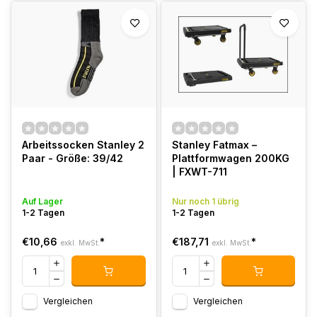
Arbeitssocken Stanley 2
Stanley Fatmax –
Paar - Größe: 39/42
Plattformwagen 200KG
| FXWT-711
Auf Lager
Nur noch 1 übrig
1-2 Tagen
1-2 Tagen
€10,66
*
€187,71
*
exkl. MwSt.
exkl. MwSt.
Vergleichen
Vergleichen