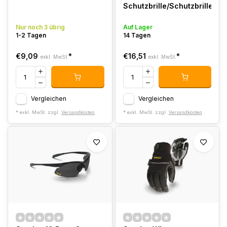
Schutzbrille/Schutzbrille
Nur noch 3 übrig
Auf Lager
1-2 Tagen
14 Tagen
€9,09
*
€16,51
*
exkl. MwSt.
exkl. MwSt.
Vergleichen
Vergleichen
* exkl. MwSt. zzgl.
Versandkosten
* exkl. MwSt. zzgl.
Versandkosten