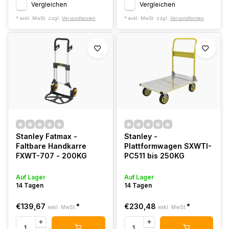
Vergleichen
Vergleichen
* exkl. MwSt. zzgl.
Versandkosten
* exkl. MwSt. zzgl.
Versandkosten
Stanley Fatmax -
Stanley -
Faltbare Handkarre
Plattformwagen SXWTI-
FXWT-707 - 200KG
PC511 bis 250KG
Auf Lager
Auf Lager
14 Tagen
14 Tagen
€139,67
*
€230,48
*
exkl. MwSt.
exkl. MwSt.