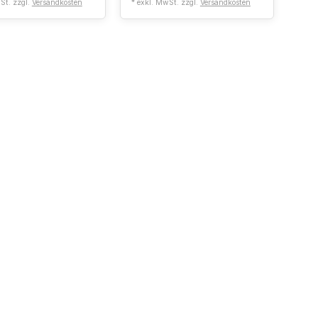
St. zzgl.
Versandkosten
* exkl. MwSt. zzgl.
Versandkosten