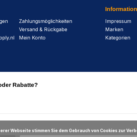
Informatio
agen
Zahlungsmöglichkeiten
Impressum
Versand & Rückgabe
Marken
ply.nl
Mein Konto
Kategorien
oder Rabatte?