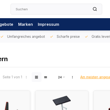
gebote
Marken
Impressum
Umfangreiches angebot
Scharfe preise
Gratis lever
ern
Seite 1 von 1
Am meisten anges