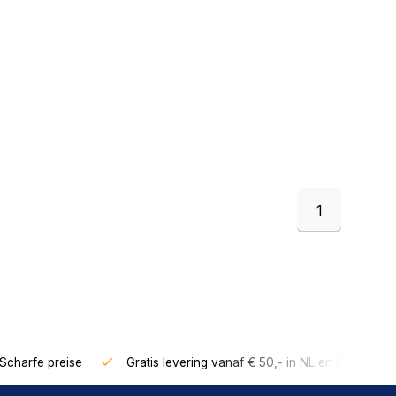
1
Scharfe preise
Gratis levering vanaf € 50,- in NL en BE