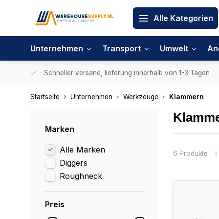
Alle Kategorien
Unternehmen
Transport
Umwelt
An
Schneller versand, lieferung innerhalb von 1-3 Tagen
Startseite
Unternehmen
Werkzeuge
Klammern
Klamm
Marken
Alle Marken
6 Produkte
Diggers
Roughneck
Preis