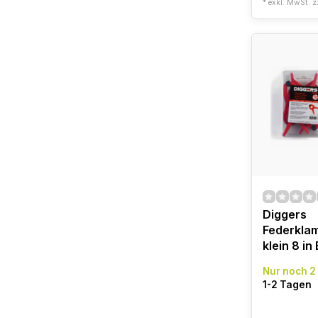
* exkl. MwSt. z
Diggers
Federkla
klein 8 in
Nur noch 2
1-2 Tagen