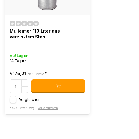
Mülleimer 110 Liter aus
verzinktem Stahl
Auf Lager
14 Tagen
€175,21
*
exkl. MwSt.
Vergleichen
* exkl. MwSt. zzgl.
Versandkosten