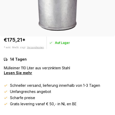
€175,21*
Auf Lager
* exkl. MwSt. zzgl.
Versandkosten
14 Tagen
Mülleimer 110 Liter aus verzinktem Stahl
Lesen Sie mehr
Schneller versand, lieferung innerhalb von 1-3 Tagen
Umfangreiches angebot
Scharfe preise
Gratis levering vanaf € 50,- in NL en BE