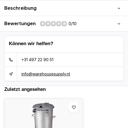
Beschreibung
Bewertungen
0/10
Können wir helfen?
+31 497 22 90 51
info@warehousesupply.nl
Zuletzt angesehen