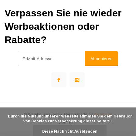
Verpassen Sie nie wieder
Werbeaktionen oder
Rabatte?
Abonnieren
© Warehousesupply
- Theme made by
Webdinge
      Durch die Nutzung unserer Webseite stimmen Sie dem Gebrauch 
von Cookies zur Verbesserung dieser Seite zu.

Sitemap
Diese Nachricht Ausblenden