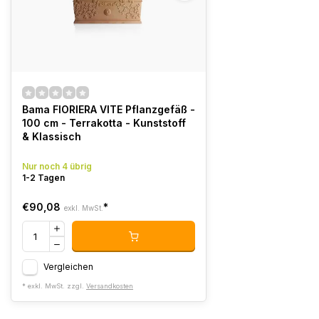
Bama FIORIERA VITE Pflanzgefäß -
100 cm - Terrakotta - Kunststoff
& Klassisch
Nur noch 4 übrig
1-2 Tagen
€90,08
*
exkl. MwSt.
Vergleichen
* exkl. MwSt. zzgl.
Versandkosten