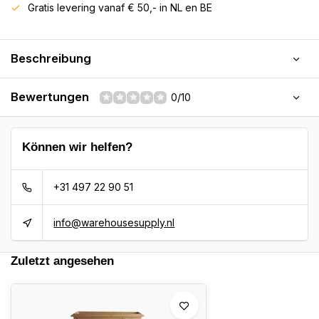
Gratis levering vanaf € 50,- in NL en BE
Beschreibung
Bewertungen
0/10
Können wir helfen?
+31 497 22 90 51
info@warehousesupply.nl
Zuletzt angesehen