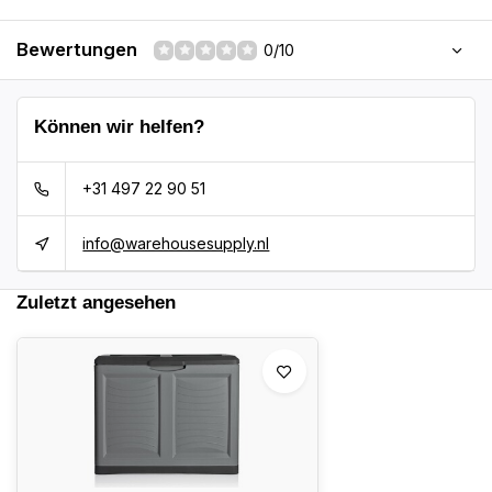
Bewertungen
0/10
Können wir helfen?
+31 497 22 90 51
info@warehousesupply.nl
Zuletzt angesehen