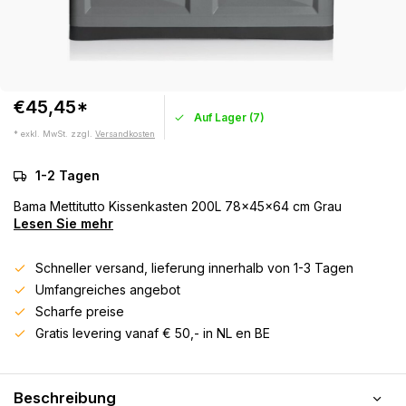
€45,45*
Auf Lager (7)
* exkl. MwSt. zzgl.
Versandkosten
1-2 Tagen
Bama Mettitutto Kissenkasten 200L 78x45x64 cm Grau
Lesen Sie mehr
Schneller versand, lieferung innerhalb von 1-3 Tagen
Umfangreiches angebot
Scharfe preise
Gratis levering vanaf € 50,- in NL en BE
Beschreibung