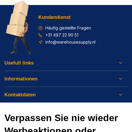
Kundendienst
Häufig gestellte Fragen
+31 497 22 90 51
info@warehousesupply.nl
Usefull links
Informationen
Kontaktdaten
Verpassen Sie nie wieder
Werbeaktionen oder