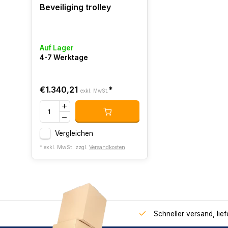
Beveiliging trolley
Auf Lager
4-7 Werktage
€1.340,21
*
exkl. MwSt.
Vergleichen
* exkl. MwSt. zzgl.
Versandkosten
Schneller versand, lie