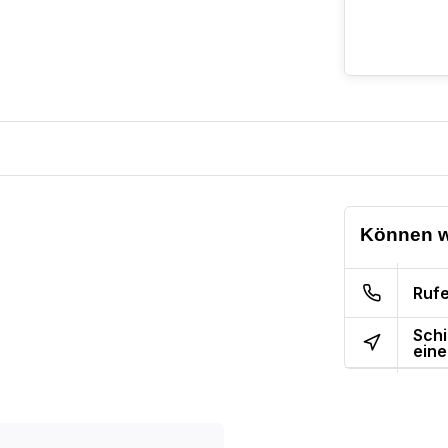
Können w
Rufe
Schi
eine