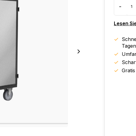
-
Lesen Si
Schnel
Tagen
Umfan
Schar
Gratis