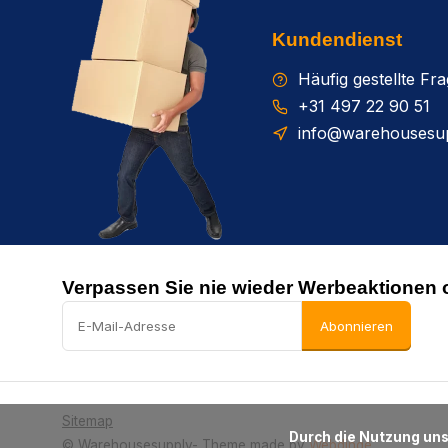
Kundendienst
Häufig gestellte Fr
+31 497 22 90 51
info@warehousesup
Verpassen Sie nie wieder Werbeaktionen 
Abonnieren
Sitemap
      Durch die Nutzung unserer Webseite stimmen Sie dem Gebrauch von Cookies zur Verbesserung dieser Seite zu.

© Warehousesupply
- Theme made by
Webdinge