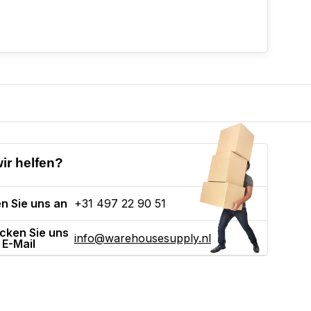
ir helfen?
n Sie uns an
+31 497 22 90 51
cken Sie uns
info@warehousesupply.nl
 E-Mail