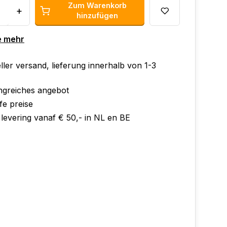
Zum Warenkorb
+
hinzufügen
e mehr
ler versand, lieferung innerhalb von 1-3
greiches angebot
fe preise
 levering vanaf € 50,- in NL en BE