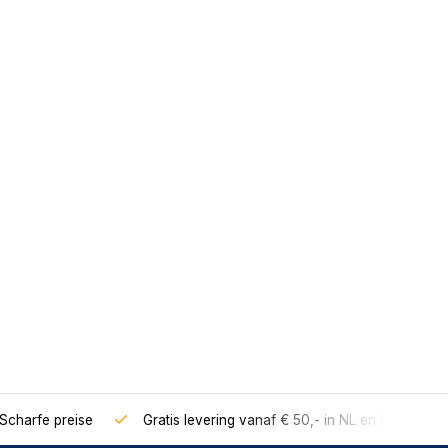
Scharfe preise
Gratis levering vanaf € 50,- in NL en BE