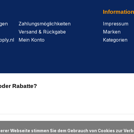
Informatio
agen
Zahlungsmöglichkeiten
Impressum
Versand & Rückgabe
Marken
ply.nl
Mein Konto
Kategorien
oder Rabatte?