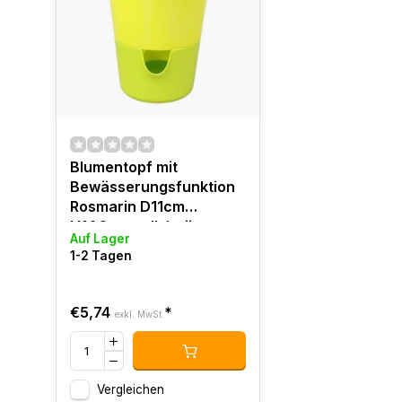
Blumentopf mit
Bewässerungsfunktion
Rosmarin D11cm
H14.2cm gelb/grün
Auf Lager
1-2 Tagen
€5,74
*
exkl. MwSt.
Vergleichen