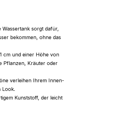
e Wassertank sorgt dafür,
Wasser bekommen, ohne das
11 cm und einer Höhe von
re Pflanzen, Kräuter oder
töne verleihen Ihrem Innen-
n Look.
tigem Kunststoff, der leicht