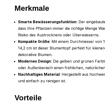
Merkmale
Smarte Bewässerungsfunktion
: Der eingebaut
dass Ihre Pflanzen immer die richtige Menge 
Risiko des Austrocknens oder Überwässerns.
Kompakte Größe
: Mit einem Durchmesser von 
14,2 cm ist dieser Blumentopf perfekt für kleine
dekorative Blumen.
Modernes Design
: Die gelben und grünen Farb
oder Außenbereich einen fröhlichen, natürliche
Nachhaltiges Material
: Hergestellt aus hochwer
und einfach zu reinigen ist.
Vorteile