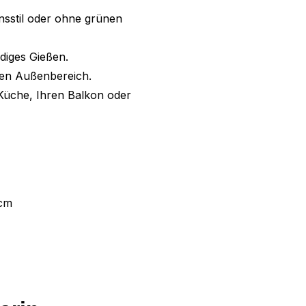
nsstil oder ohne grünen
diges Gießen.
den Außenbereich.
Küche, Ihren Balkon oder
 cm