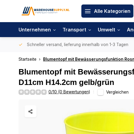
Alle Kategorien
Unternehmen
Transport
Umwelt
An
Schneller versand, lieferung innerhalb von 1-3 Tagen
Startseite
Blumentopf mit Bewässerungsfunktion Rosm
Blumentopf mit Bewässerungs
D11cm H14.2cm gelb/grün
0/10 (0 Bewertungen)
Vergleichen