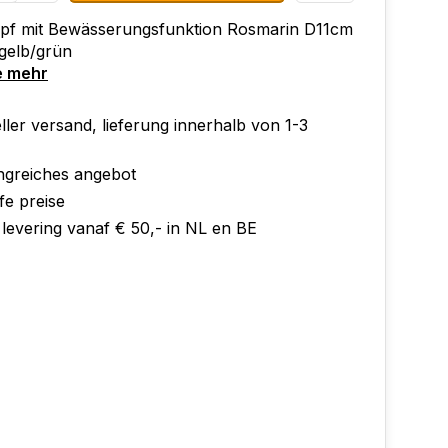
pf mit Bewässerungsfunktion Rosmarin D11cm
gelb/grün
e mehr
ler versand, lieferung innerhalb von 1-3
greiches angebot
fe preise
 levering vanaf € 50,- in NL en BE