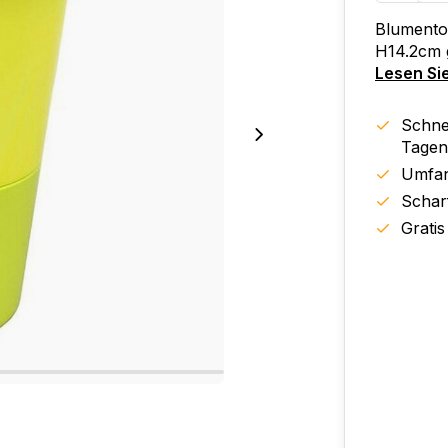
Blumento
H14.2cm 
Lesen Si
Schnel
Tagen
Umfan
Schar
Gratis