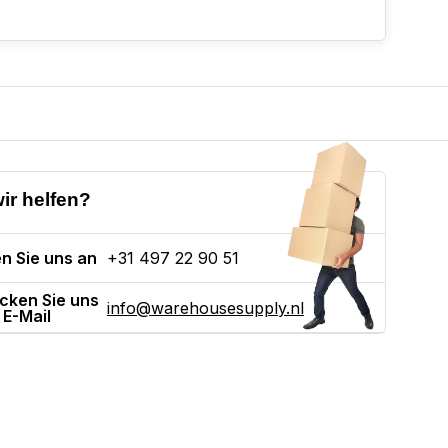
ir helfen?
n Sie uns an
+31 497 22 90 51
cken Sie uns
info@warehousesupply.nl
 E-Mail