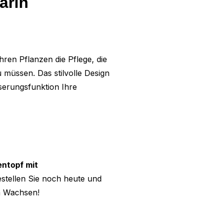
arin
hren Pflanzen die Pflege, die
 müssen. Das stilvolle Design
serungsfunktion Ihre
entopf mit
estellen Sie noch heute und
m Wachsen!