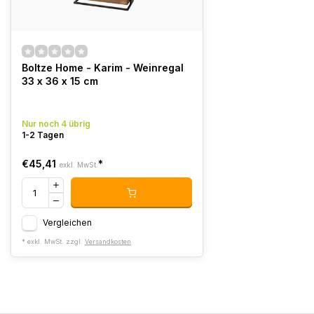
Boltze Home - Karim - Weinregal
33 x 36 x 15 cm
Nur noch 4 übrig
1-2 Tagen
€45,41
*
exkl. MwSt.
Vergleichen
* exkl. MwSt. zzgl.
Versandkosten