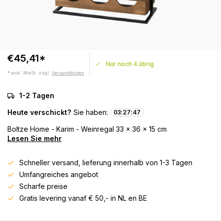
€45,41*
Nur noch 4 übrig
* exkl. MwSt. zzgl.
Versandkosten
1-2 Tagen
Heute verschickt?
Sie haben:
03
:
27
:
46
Boltze Home - Karim - Weinregal 33 x 36 x 15 cm
Lesen Sie mehr
Schneller versand, lieferung innerhalb von 1-3 Tagen
Umfangreiches angebot
Scharfe preise
Gratis levering vanaf € 50,- in NL en BE