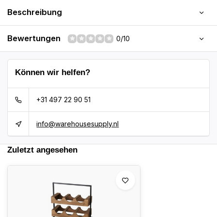
Beschreibung
Bewertungen
0/10
Können wir helfen?
+31 497 22 90 51
info@warehousesupply.nl
Zuletzt angesehen