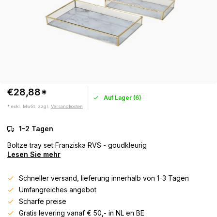
€28,88*
Auf Lager (6)
* exkl. MwSt. zzgl.
Versandkosten
1-2 Tagen
Boltze tray set Franziska RVS - goudkleurig
Lesen Sie mehr
Schneller versand, lieferung innerhalb von 1-3 Tagen
Umfangreiches angebot
Scharfe preise
Gratis levering vanaf € 50,- in NL en BE