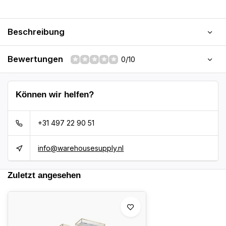
Beschreibung
Bewertungen
0/10
Können wir helfen?
+31 497 22 90 51
info@warehousesupply.nl
Zuletzt angesehen