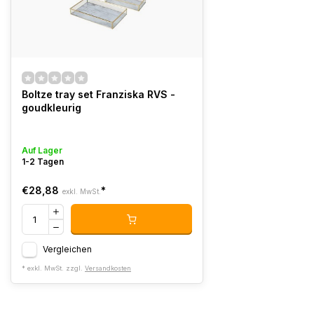
Boltze tray set Franziska RVS -
goudkleurig
Auf Lager
1-2 Tagen
€28,88
*
exkl. MwSt.
Vergleichen
* exkl. MwSt. zzgl.
Versandkosten