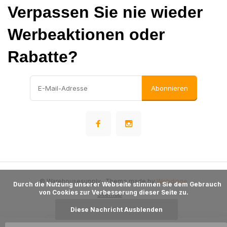
Verpassen Sie nie wieder
Werbeaktionen oder
Rabatte?
Abonnieren
© Warehousesupply
- Theme made by
Webdinge
      Durch die Nutzung unserer Webseite stimmen Sie dem Gebrauch 
von Cookies zur Verbesserung dieser Seite zu.

Sitemap
Diese Nachricht Ausblenden