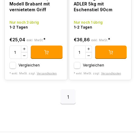
Modell Brabant mit
ADLER 5kg mit
vernietetem Griff
Eschenstiel 90cm
Nur noch 3 übrig
Nur noch 1 übrig
1-2 Tagen
1-2 Tagen
€25,04
*
€36,86
*
exkl. MwSt.
exkl. MwSt.
Vergleichen
Vergleichen
* exkl. MwSt. zzgl.
Versandkosten
* exkl. MwSt. zzgl.
Versandkosten
1