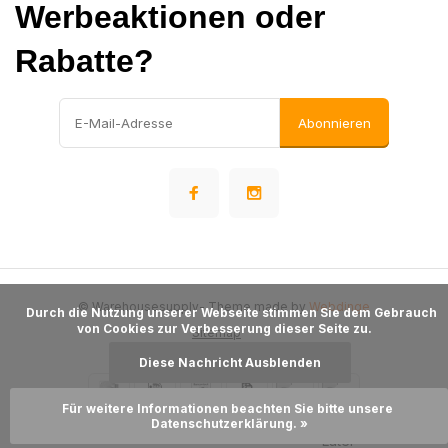
Werbeaktionen oder
Rabatte?
Abonnieren
© Warehousesupply
- Theme made by
Webdinge
      Durch die Nutzung unserer Webseite stimmen Sie dem Gebrauch 
von Cookies zur Verbesserung dieser Seite zu.

Sitemap
Diese Nachricht Ausblenden
Für weitere Informationen beachten Sie bitte unsere 
Datenschutzerklärung. »