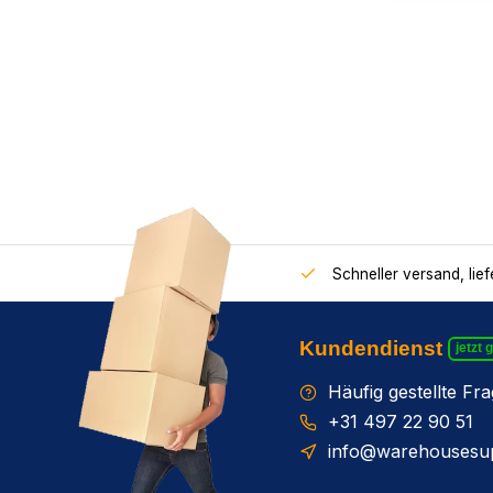
Schneller versand, lie
Kundendienst
jetzt 
Häufig gestellte Fr
+31 497 22 90 51
info@warehousesup