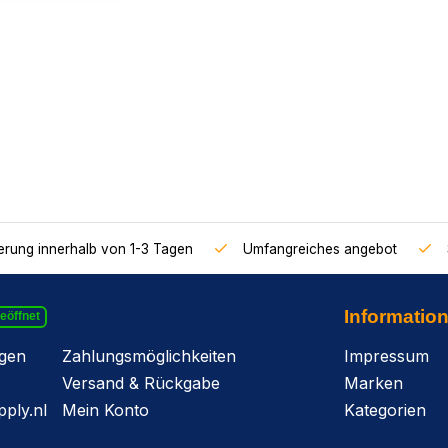
ferung innerhalb von 1-3 Tagen
Umfangreiches angebot
Informatio
geöffnet
agen
Zahlungsmöglichkeiten
Impressum
Versand & Rückgabe
Marken
ply.nl
Mein Konto
Kategorien