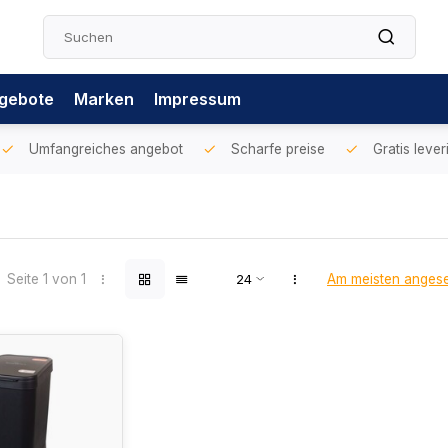
gebote
Marken
Impressum
Umfangreiches angebot
Scharfe preise
Gratis lever
Seite 1 von 1
Am meisten anges