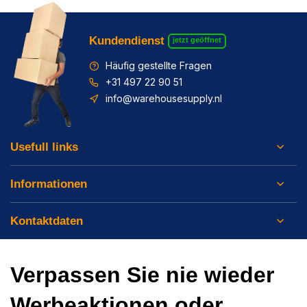
Kundendienst
jetzt geöffnet
Häufig gestellte Fragen
+31 497 22 90 51
info@warehousesupply.nl
Usefull links
Informationen
Kontaktdaten
Verpassen Sie nie wieder
Werbeaktionen oder