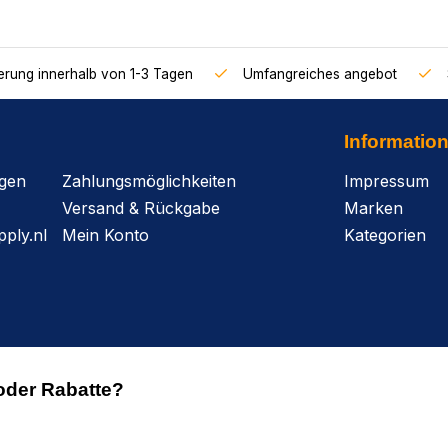
ferung innerhalb von 1-3 Tagen
Umfangreiches angebot
Informatio
agen
Zahlungsmöglichkeiten
Impressum
Versand & Rückgabe
Marken
ply.nl
Mein Konto
Kategorien
oder Rabatte?