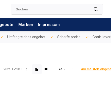
gebote
Marken
Impressum
Umfangreiches angebot
Scharfe preise
Gratis lever
Seite 1 von 1
Am meisten anges