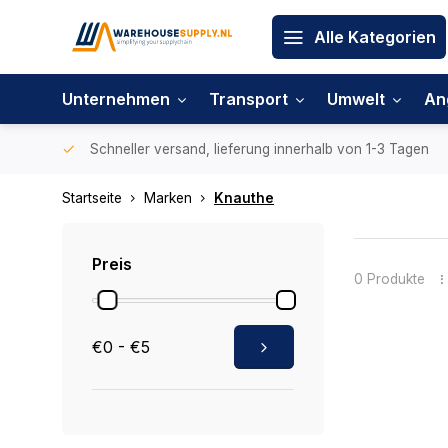
Alle Kategorien
Unternehmen
Transport
Umwelt
An
Schneller versand, lieferung innerhalb von 1-3 Tagen
Startseite
Marken
Knauthe
Preis
0 Produkte
€0 - €5