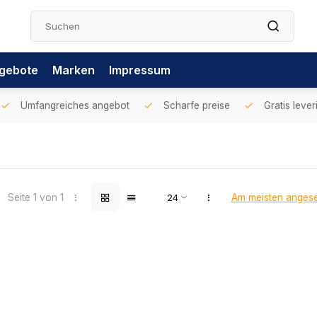
gebote
Marken
Impressum
Umfangreiches angebot
Scharfe preise
Gratis lever
Seite 1 von 1
Am meisten anges