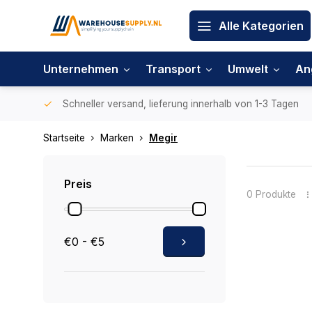
Alle Kategorien
Unternehmen
Transport
Umwelt
An
Schneller versand, lieferung innerhalb von 1-3 Tagen
Startseite
Marken
Megir
Preis
0 Produkte
€0 - €5