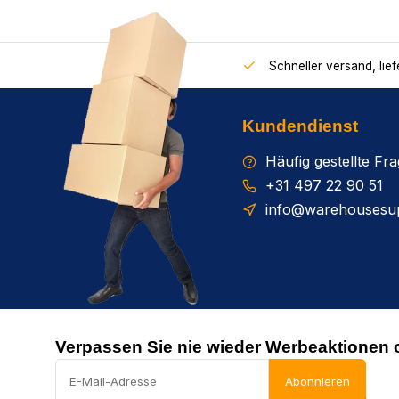
Schneller versand, lie
Kundendienst
Häufig gestellte Fr
+31 497 22 90 51
info@warehousesup
Verpassen Sie nie wieder Werbeaktionen 
Abonnieren