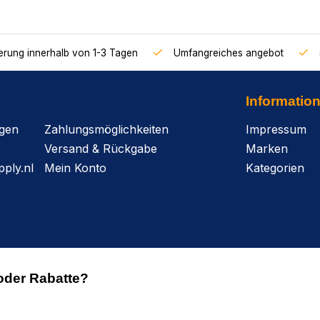
ferung innerhalb von 1-3 Tagen
Umfangreiches angebot
Informatio
agen
Zahlungsmöglichkeiten
Impressum
Versand & Rückgabe
Marken
ply.nl
Mein Konto
Kategorien
oder Rabatte?