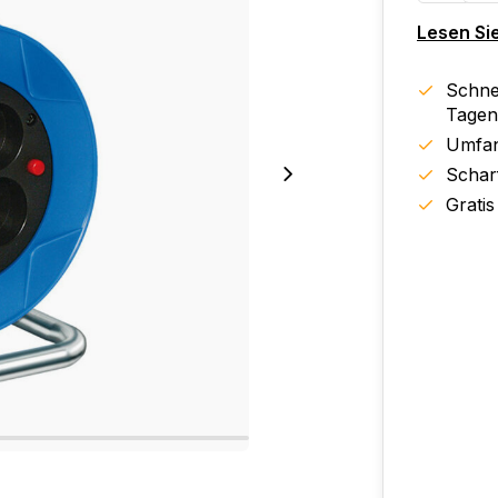
Lesen Si
Schnel
Tagen
Umfan
Schar
Gratis