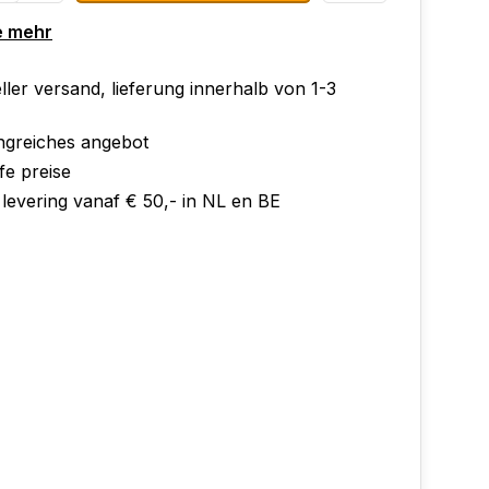
e mehr
ler versand, lieferung innerhalb von 1-3
greiches angebot
fe preise
 levering vanaf € 50,- in NL en BE