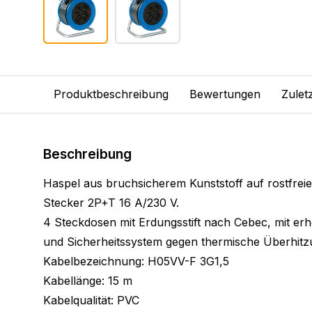
Produktbeschreibung
Bewertungen
Zulet
Beschreibung
Haspel aus bruchsicherem Kunststoff auf rostfre
Stecker 2P+T 16 A/230 V.
4 Steckdosen mit Erdungsstift nach Cebec, mit e
und Sicherheitssystem gegen thermische Überhitz
Kabelbezeichnung: H05VV-F 3G1,5
Kabellänge: 15 m
Kabelqualität: PVC