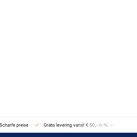
Scharfe preise
Gratis levering vanaf € 50,- in NL en BE