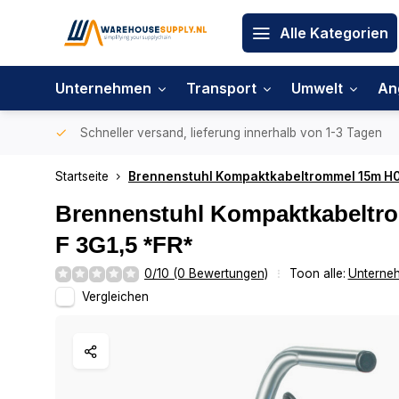
Alle Kategorien
Unternehmen
Transport
Umwelt
An
Schneller versand, lieferung innerhalb von 1-3 Tagen
Startseite
Brennenstuhl Kompaktkabeltrommel 15m H0
Brennenstuhl Kompaktkabeltr
F 3G1,5 *FR*
0/10 (0 Bewertungen)
Toon alle:
Unterne
Vergleichen