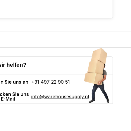
ir helfen?
n Sie uns an
+31 497 22 90 51
cken Sie uns
info@warehousesupply.nl
 E-Mail