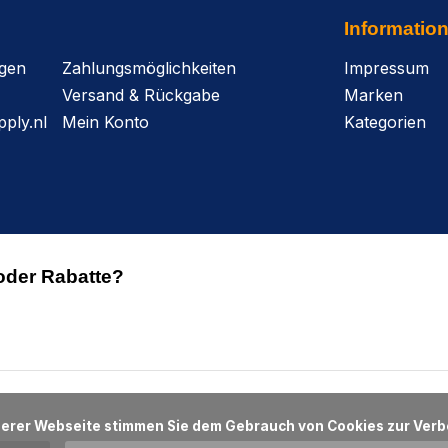
Informatio
agen
Zahlungsmöglichkeiten
Impressum
Versand & Rückgabe
Marken
ply.nl
Mein Konto
Kategorien
oder Rabatte?