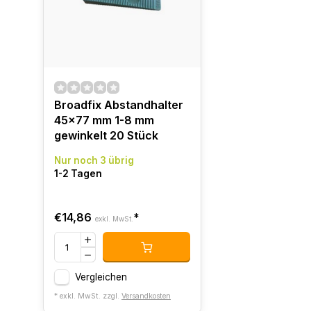
Broadfix Abstandhalter
45x77 mm 1-8 mm
gewinkelt 20 Stück
Nur noch 3 übrig
1-2 Tagen
€14,86
*
exkl. MwSt.
Vergleichen
* exkl. MwSt. zzgl.
Versandkosten