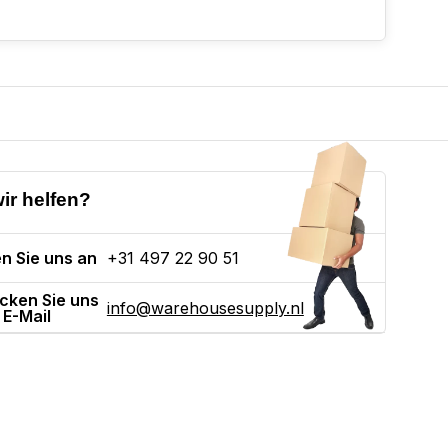
ir helfen?
n Sie uns an
+31 497 22 90 51
cken Sie uns
info@warehousesupply.nl
 E-Mail