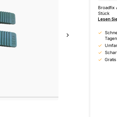
Broadfix
Stück
Lesen Si
Schnel
Tagen
Umfan
Schar
Gratis