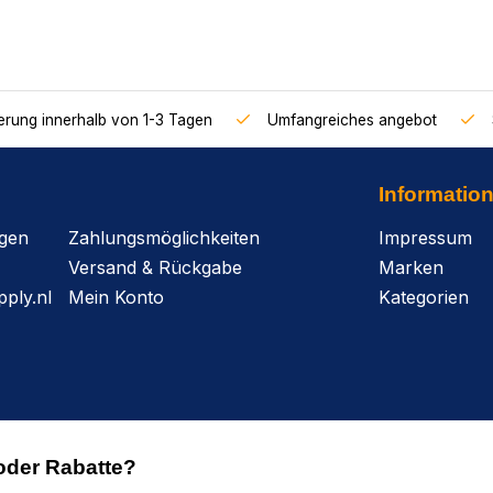
ferung innerhalb von 1-3 Tagen
Umfangreiches angebot
Informatio
agen
Zahlungsmöglichkeiten
Impressum
Versand & Rückgabe
Marken
ply.nl
Mein Konto
Kategorien
oder Rabatte?