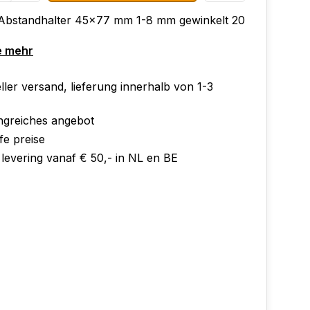
 Abstandhalter 45x77 mm 1-8 mm gewinkelt 20
e mehr
ler versand, lieferung innerhalb von 1-3
greiches angebot
fe preise
 levering vanaf € 50,- in NL en BE