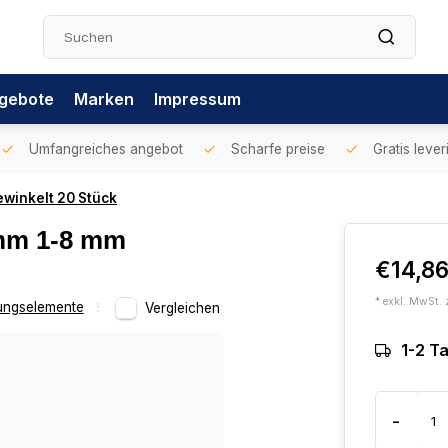
gebote
Marken
Impressum
Umfangreiches angebot
Scharfe preise
Gratis lever
winkelt 20 Stück
 mm 1-8 mm
€14,8
* exkl. MwSt. 
ungselemente
Vergleichen
1-2 T
-