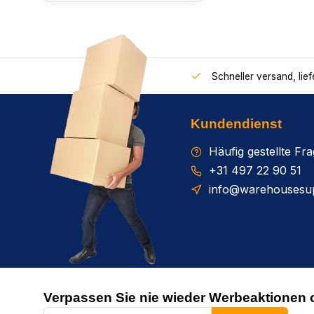
Schneller versand, lie
Kundendienst
Häufig gestellte Fr
+31 497 22 90 51
info@warehousesup
Verpassen Sie nie wieder Werbeaktionen 