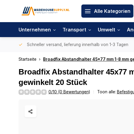
Alle Kategorien
Unternehmen
Transport
Umwelt
An
Schneller versand, lieferung innerhalb von 1-3 Tagen
Startseite
Broadfix Abstandhalter 45x77 mm 1-8 mm ge
Broadfix Abstandhalter 45x77
gewinkelt 20 Stück
0/10 (0 Bewertungen)
Toon alle:
Befestig