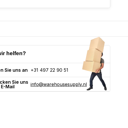
ir helfen?
n Sie uns an
+31 497 22 90 51
cken Sie uns
info@warehousesupply.nl
 E-Mail