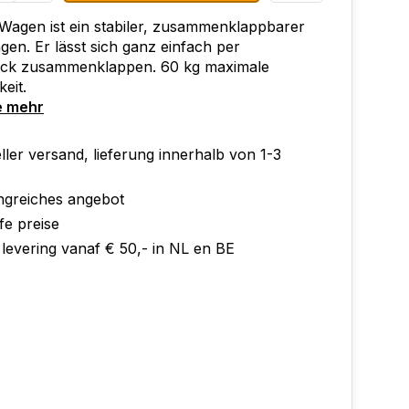
Wagen ist ein stabiler, zusammenklappbarer
en. Er lässt sich ganz einfach per
ck zusammenklappen. 60 kg maximale
eit.
e mehr
ler versand, lieferung innerhalb von 1-3
greiches angebot
fe preise
 levering vanaf € 50,- in NL en BE