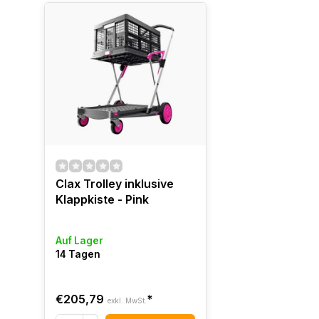
Clax Trolley inklusive
Klappkiste - Pink
Auf Lager
14 Tagen
€205,79
*
exkl. MwSt.