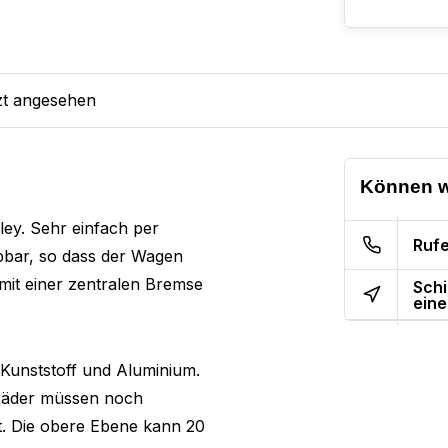
zt angesehen
Können w
ley. Sehr einfach per
Rufe
ppbar, so dass der Wagen
 mit einer zentralen Bremse
Schi
eine
 Kunststoff und Aluminium.
e Räder müssen noch
t. Die obere Ebene kann 20