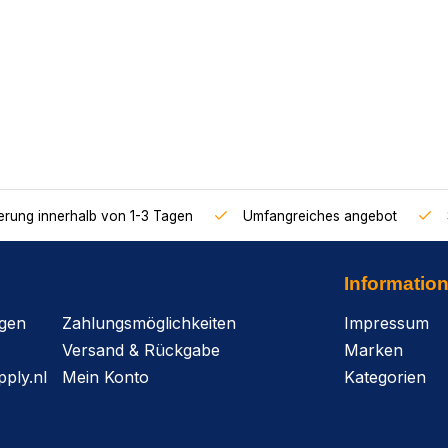
ferung innerhalb von 1-3 Tagen
Umfangreiches angebot
Informatio
agen
Zahlungsmöglichkeiten
Impressum
Versand & Rückgabe
Marken
ply.nl
Mein Konto
Kategorien