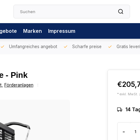
gebote
Marken
Impressum
Umfangreiches angebot
Scharfe preise
Gratis lever
e - Pink
€205,
t
,
Förderanlagen
* exkl. MwSt. 
14 Ta
-