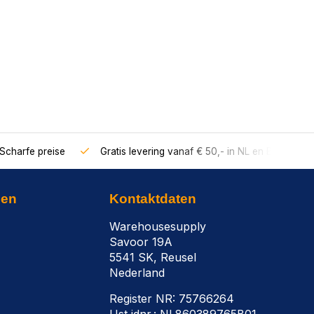
Scharfe preise
Gratis levering vanaf € 50,- in NL en BE
nen
Kontaktdaten
Warehousesupply
Savoor 19A
5541 SK, Reusel
Nederland
Register NR: 75766264