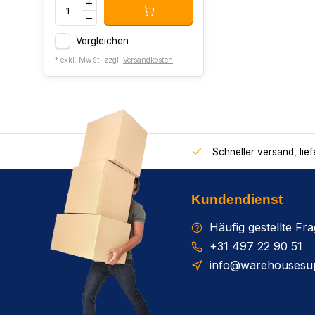
Vergleichen
* exkl. MwSt. zzgl.
Versandkosten
Schneller versand, lie
Kundendienst
Häufig gestellte Fr
+31 497 22 90 51
info@warehousesup