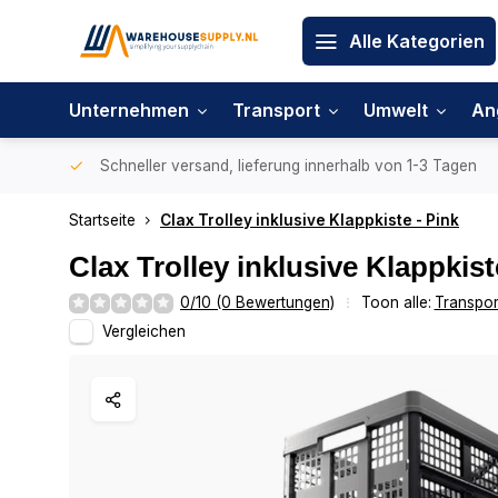
Alle Kategorien
Unternehmen
Transport
Umwelt
An
Schneller versand, lieferung innerhalb von 1-3 Tagen
Startseite
Clax Trolley inklusive Klappkiste - Pink
Clax Trolley inklusive Klappkist
0/10 (0 Bewertungen)
Toon alle:
Transpor
Vergleichen