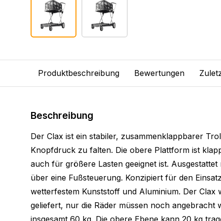
Produktbeschreibung
Bewertungen
Zulet
Beschreibung
Der Clax ist ein stabiler, zusammenklappbarer Trol
Knopfdruck zu falten. Die obere Plattform ist kl
auch für größere Lasten geeignet ist. Ausgestattet
über eine Fußsteuerung. Konzipiert für den Einsatz
wetterfestem Kunststoff und Aluminium. Der Clax w
geliefert, nur die Räder müssen noch angebracht w
insgesamt 60 kg. Die obere Ebene kann 20 kg trage