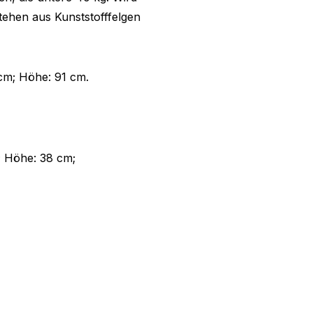
estehen aus Kunststofffelgen
cm; Höhe: 91 cm.
; Höhe: 38 cm;