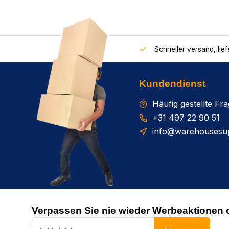
Schneller versand, lie
Kundendienst
Häufig gestellte Fr
+31 497 22 90 51
info@warehousesup
Verpassen Sie nie wieder Werbeaktionen 