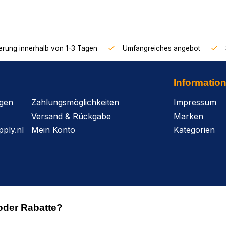
ferung innerhalb von 1-3 Tagen
Umfangreiches angebot
Informatio
agen
Zahlungsmöglichkeiten
Impressum
Versand & Rückgabe
Marken
ply.nl
Mein Konto
Kategorien
oder Rabatte?