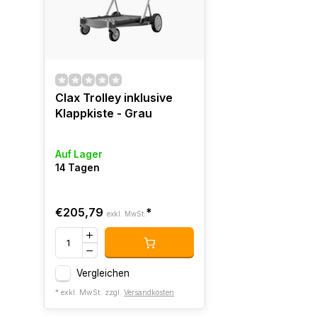
Clax Trolley inklusive
Klappkiste - Grau
Auf Lager
14 Tagen
€205,79
*
exkl. MwSt.
Vergleichen
* exkl. MwSt. zzgl.
Versandkosten