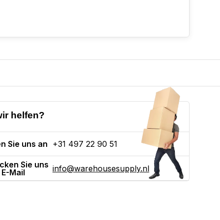
ir helfen?
n Sie uns an
+31 497 22 90 51
cken Sie uns
info@warehousesupply.nl
 E-Mail