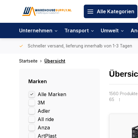
Alle Kategorien
Unternehmen
Transport
Umwelt
An
Schneller versand, lieferung innerhalb von 1-3 Tagen
Startseite
Übersicht
Übersic
Marken
Alle Marken
1560 Produkte
65
3M
Adler
All ride
Anza
ArtPlast