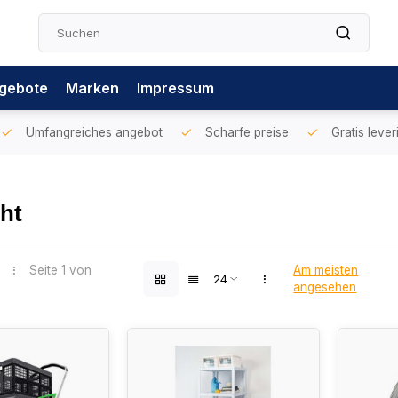
gebote
Marken
Impressum
Umfangreiches angebot
Scharfe preise
Gratis lever
ht
Seite 1 von
Am meisten
angesehen