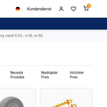
0
Kundendienst
ing vanaf € 50,- in NL en BE
Neueste
Niedrigster
Höchster
Produkte
Preis
Preis