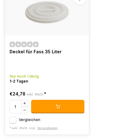
Deckel für Fass 35 Liter
Nur noch 1 übrig
1-2 Tagen
€24,78
*
exkl. MwSt.
Vergleichen
* exkl. MwSt. zzgl.
Versandkosten