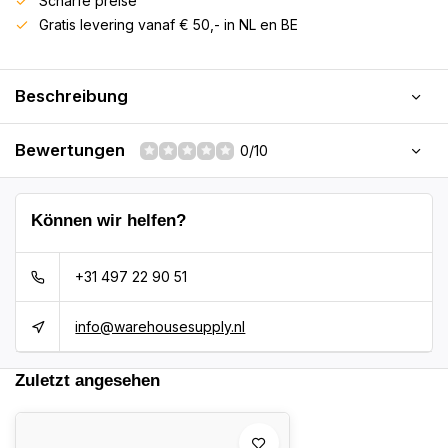
Scharfe preise
Gratis levering vanaf € 50,- in NL en BE
Beschreibung
Bewertungen
0/10
Können wir helfen?
+31 497 22 90 51
info@warehousesupply.nl
Zuletzt angesehen