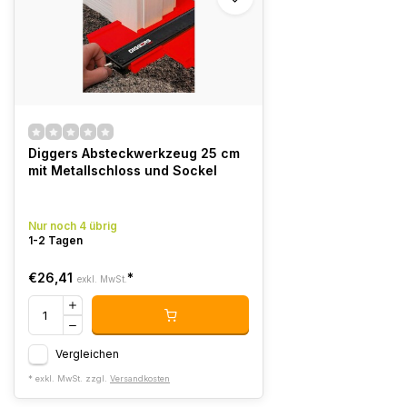
Diggers Absteckwerkzeug 25 cm
mit Metallschloss und Sockel
Nur noch 4 übrig
1-2 Tagen
€26,41
*
exkl. MwSt.
Vergleichen
* exkl. MwSt. zzgl.
Versandkosten