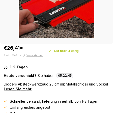
€26,41*
Nur noch 4 übrig
* exkl. MwSt. zzgl.
Versandkosten
1-2 Tagen
Heute verschickt?
Sie haben:
05
:
22
:
45
Diggers Absteckwerkzeug 25 cm mit Metallschloss und Sockel
Lesen Sie mehr
Schneller versand, lieferung innerhalb von 1-3 Tagen
Umfangreiches angebot