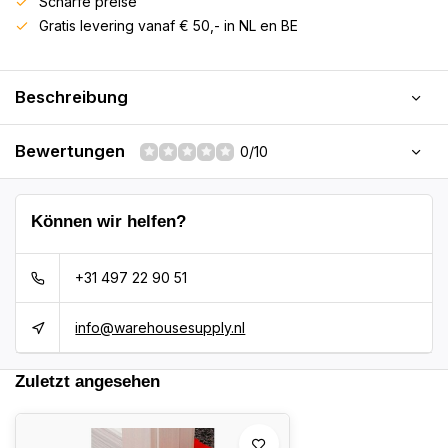
Scharfe preise
Gratis levering vanaf € 50,- in NL en BE
Beschreibung
Bewertungen
0/10
Können wir helfen?
+31 497 22 90 51
info@warehousesupply.nl
Zuletzt angesehen