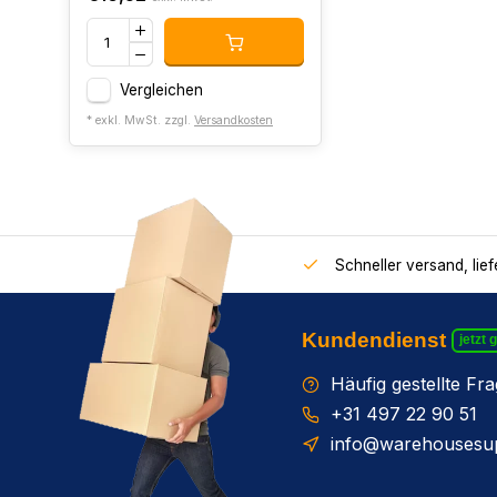
Vergleichen
* exkl. MwSt. zzgl.
Versandkosten
Schneller versand, lie
Kundendienst
jetzt 
Häufig gestellte Fr
+31 497 22 90 51
info@warehousesup