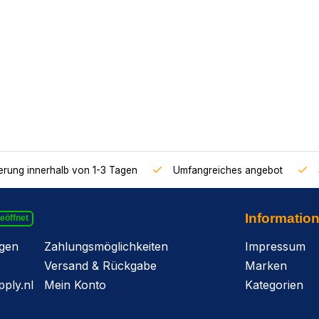
ferung innerhalb von 1-3 Tagen
Umfangreiches angebot
Informatio
geöffnet
agen
Zahlungsmöglichkeiten
Impressum
Versand & Rückgabe
Marken
ply.nl
Mein Konto
Kategorien