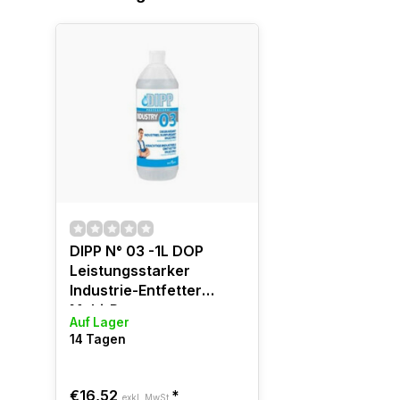
DIPP N° 03 -1L DOP
Leistungsstarker
Industrie-Entfetter
Multi-Pro
Auf Lager
14 Tagen
€16,52
*
exkl. MwSt.