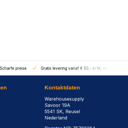
Scharfe preise
Gratis levering vanaf € 50,- in NL en BE
nen
Kontaktdaten
Warehousesupply
Savoor 19A
5541 SK, Reusel
Nederland