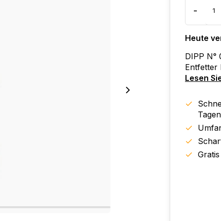
-
Heute ve
DIPP N° 0
Entfetter
Lesen Si
Schnel
Tagen
Umfan
Schar
Gratis