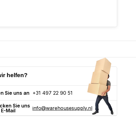
ir helfen?
n Sie uns an
+31 497 22 90 51
cken Sie uns
info@warehousesupply.nl
 E-Mail