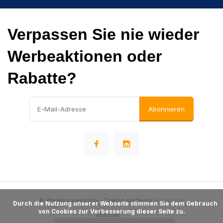
Verpassen Sie nie wieder
Werbeaktionen oder
Rabatte?
Abonnieren
© Warehousesupply
- Theme made by
Webdinge
      Durch die Nutzung unserer Webseite stimmen Sie dem Gebrauch 
von Cookies zur Verbesserung dieser Seite zu.

Sitemap