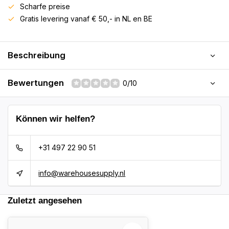
Scharfe preise
Gratis levering vanaf € 50,- in NL en BE
Beschreibung
Bewertungen
0/10
Können wir helfen?
+31 497 22 90 51
info@warehousesupply.nl
Zuletzt angesehen