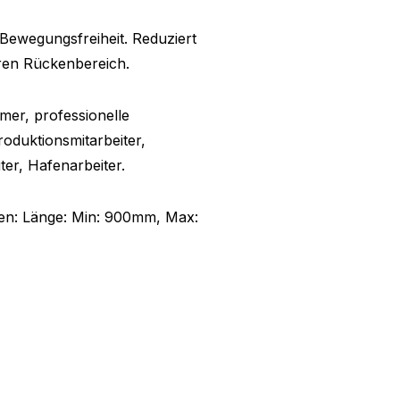
Bewegungsfreiheit. Reduziert
ren Rückenbereich.
er, professionelle
roduktionsmitarbeiter,
ter, Hafenarbeiter.
gen: Länge: Min: 900mm, Max: