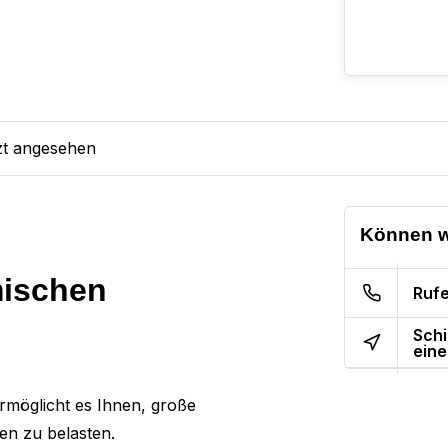
zt angesehen
Können w
mischen
Rufe
Schi
eine
rmöglicht es Ihnen, große
en zu belasten.