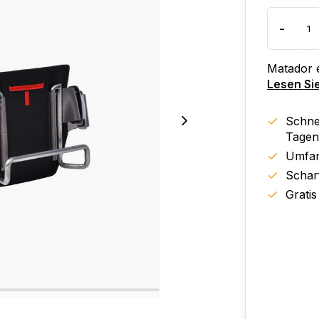
-
Matador 
Lesen Si
Schnel
Tagen
Umfan
Schar
Gratis