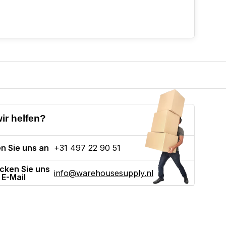
ir helfen?
n Sie uns an
+31 497 22 90 51
cken Sie uns
info@warehousesupply.nl
 E-Mail