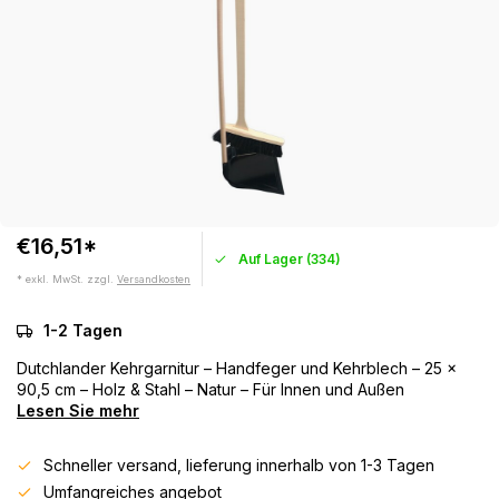
€16,51*
Auf Lager (334)
* exkl. MwSt. zzgl.
Versandkosten
1-2 Tagen
Dutchlander Kehrgarnitur – Handfeger und Kehrblech – 25 x
90,5 cm – Holz & Stahl – Natur – Für Innen und Außen
Lesen Sie mehr
Schneller versand, lieferung innerhalb von 1-3 Tagen
Umfangreiches angebot