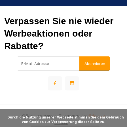
Verpassen Sie nie wieder
Werbeaktionen oder
Rabatte?
Abonnieren
© Warehousesupply
- Theme made by
Webdinge
      Durch die Nutzung unserer Webseite stimmen Sie dem Gebrauch 
von Cookies zur Verbesserung dieser Seite zu.

Sitemap