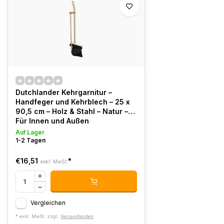
Dutchlander Kehrgarnitur –
Handfeger und Kehrblech – 25 x
90,5 cm – Holz & Stahl – Natur –
Für Innen und Außen
Auf Lager
1-2 Tagen
€16,51
*
exkl. MwSt.
Vergleichen
* exkl. MwSt. zzgl.
Versandkosten