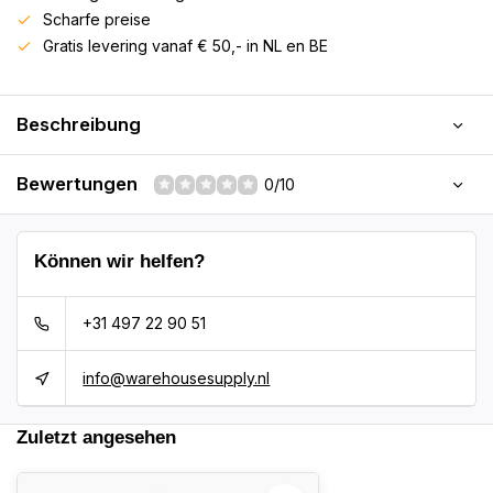
Scharfe preise
Gratis levering vanaf € 50,- in NL en BE
Beschreibung
Bewertungen
0/10
Können wir helfen?
+31 497 22 90 51
info@warehousesupply.nl
Zuletzt angesehen