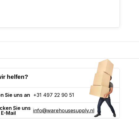
ir helfen?
n Sie uns an
+31 497 22 90 51
cken Sie uns
info@warehousesupply.nl
 E-Mail