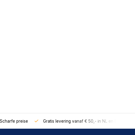
Scharfe preise
Gratis levering vanaf € 50,- in NL en BE