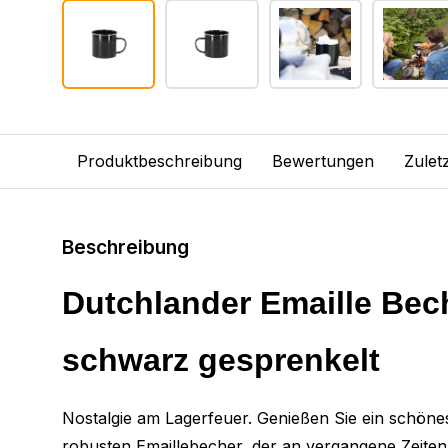
Produktbeschreibung
Bewertungen
Zulet
Beschreibung
Dutchlander Emaille Bec
schwarz gesprenkelt
Nostalgie am Lagerfeuer. Genießen Sie ein schöne
robusten Emaillebecher, der an vergangene Zeiten 