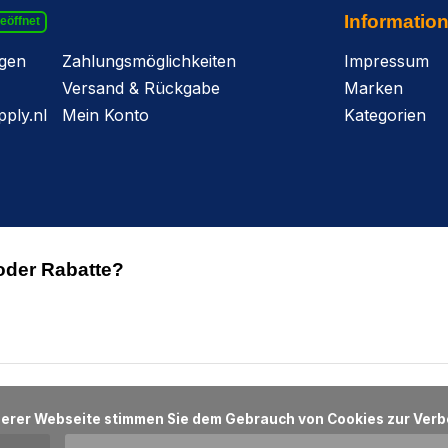
Informatio
geöffnet
agen
Zahlungsmöglichkeiten
Impressum
Versand & Rückgabe
Marken
ply.nl
Mein Konto
Kategorien
oder Rabatte?