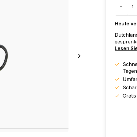
-
Heute ve
Dutchlan
gesprenke
Lesen Si
Schnel
Tagen
Umfan
Schar
Gratis