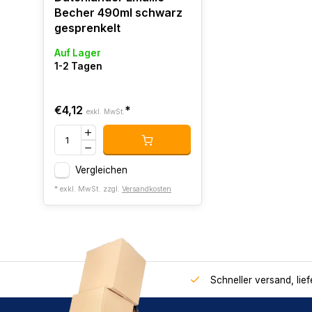
Becher 490ml schwarz
gesprenkelt
Auf Lager
1-2 Tagen
€4,12
*
exkl. MwSt.
Vergleichen
* exkl. MwSt. zzgl.
Versandkosten
Schneller versand, lie