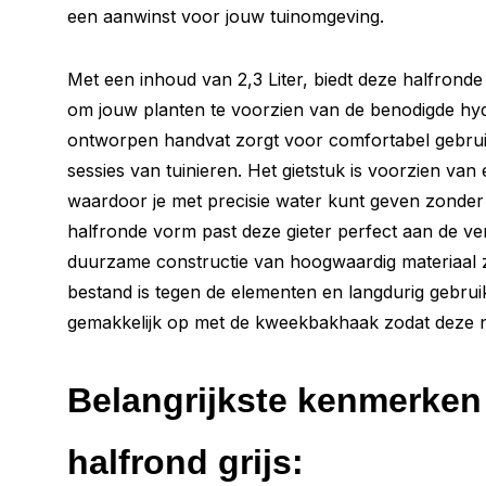
een aanwinst voor jouw tuinomgeving.
Met een inhoud van 2,3 Liter, biedt deze halfronde 
om jouw planten te voorzien van de benodigde hyd
ontworpen handvat zorgt voor comfortabel gebruik,
sessies van tuinieren. Het gietstuk is voorzien van
waardoor je met precisie water kunt geven zonde
halfronde vorm past deze gieter perfect aan de v
duurzame constructie van hoogwaardig materiaal z
bestand is tegen de elementen en langdurig gebrui
gemakkelijk op met de kweekbakhaak zodat deze n
Belangrijkste kenmerken 
halfrond grijs: