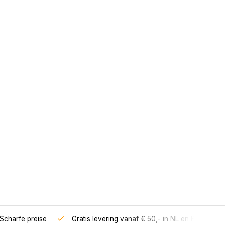
Scharfe preise
Gratis levering vanaf € 50,- in NL en BE