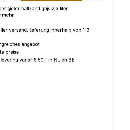
r gieter halfrond grijs 2,3 liter
e mehr
ler versand, lieferung innerhalb von 1-3
greiches angebot
fe preise
 levering vanaf € 50,- in NL en BE