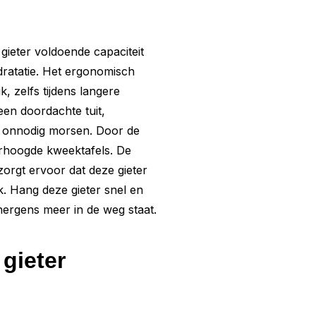
gieter voldoende capaciteit
ratatie. Het ergonomisch
 zelfs tijdens langere
 een doordachte tuit,
r onnodig morsen. Door de
erhoogde kweektafels. De
orgt ervoor dat deze gieter
k. Hang deze gieter snel en
ergens meer in de weg staat.
gieter