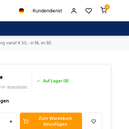
0
Kundendienst
ing vanaf € 50,- in NL en BE
*
Auf Lager (8)
zzgl.
Versandkosten
agen
Zum Warenkorb
+
hinzufügen