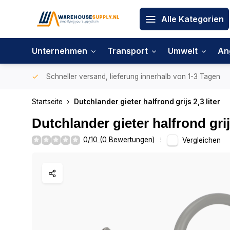
Alle Kategorien
Unternehmen
Transport
Umwelt
An
Schneller versand, lieferung innerhalb von 1-3 Tagen
Startseite
Dutchlander gieter halfrond grijs 2,3 liter
Dutchlander gieter halfrond grijs
0/10 (0 Bewertungen)
Vergleichen