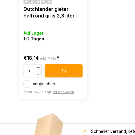
Dutchlander gieter
halfrond grijs 2,3 liter
Auf Lager
1-2 Tagen
€18,14
*
exkl. MwSt.
Vergleichen
* exkl. MwSt. zzgl.
Versandkosten
Schneller versand, lie