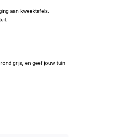
ging aan kweektafels.
eit.
frond grijs, en geef jouw tuin