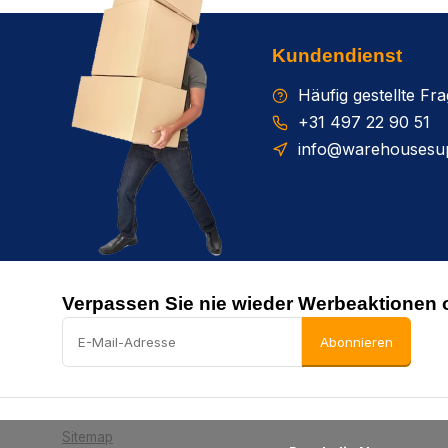
Kundendienst
Häufig gestellte Fr
+31 497 22 90 51
info@warehousesup
Verpassen Sie nie wieder Werbeaktionen 
Abonnieren
Sitemap