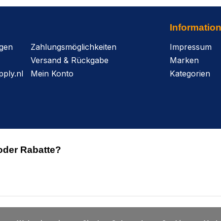
Informatio
agen
Zahlungsmöglichkeiten
Impressum
Versand & Rückgabe
Marken
ply.nl
Mein Konto
Kategorien
oder Rabatte?