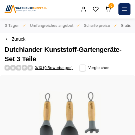
0
n 1-3 Tagen
Umfangreiches angebot
Scharfe preise
Gratis l
Zurück
Dutchlander Kunststoff-Gartengeräte-
Set 3 Teile
0/10 (0 Bewertungen)
Vergleichen