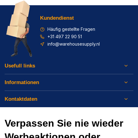
Kundendienst
Häufig gestellte Fragen
+31 497 22 90 51
info@warehousesupply.nl
Usefull links
Informationen
Kontaktdaten
Verpassen Sie nie wieder
Werbeaktionen oder