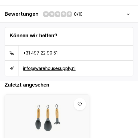
Bewertungen
0/10
Können wir helfen?
+31 497 22 90 51
info@warehousesupply.nl
Zuletzt angesehen