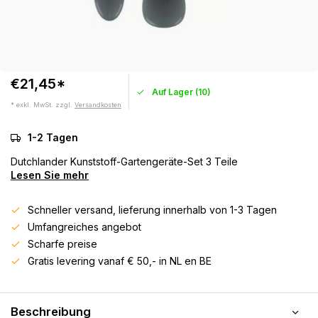
€21,45*
Auf Lager (10)
* exkl. MwSt. zzgl.
Versandkosten
1-2 Tagen
Dutchlander Kunststoff-Gartengeräte-Set 3 Teile
Lesen Sie mehr
Schneller versand, lieferung innerhalb von 1-3 Tagen
Umfangreiches angebot
Scharfe preise
Gratis levering vanaf € 50,- in NL en BE
Beschreibung