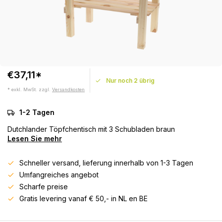
€37,11*
Nur noch 2 übrig
* exkl. MwSt. zzgl.
Versandkosten
1-2 Tagen
Dutchlander Töpfchentisch mit 3 Schubladen braun
Lesen Sie mehr
Schneller versand, lieferung innerhalb von 1-3 Tagen
Umfangreiches angebot
Scharfe preise
Gratis levering vanaf € 50,- in NL en BE