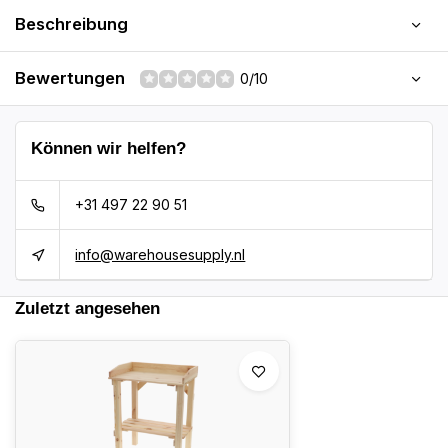
Beschreibung
Bewertungen
0/10
Können wir helfen?
+31 497 22 90 51
info@warehousesupply.nl
Zuletzt angesehen