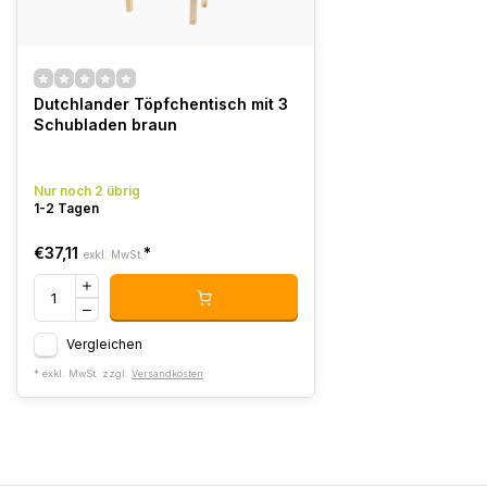
Dutchlander Töpfchentisch mit 3
Schubladen braun
Nur noch 2 übrig
1-2 Tagen
€37,11
*
exkl. MwSt.
Vergleichen
* exkl. MwSt. zzgl.
Versandkosten