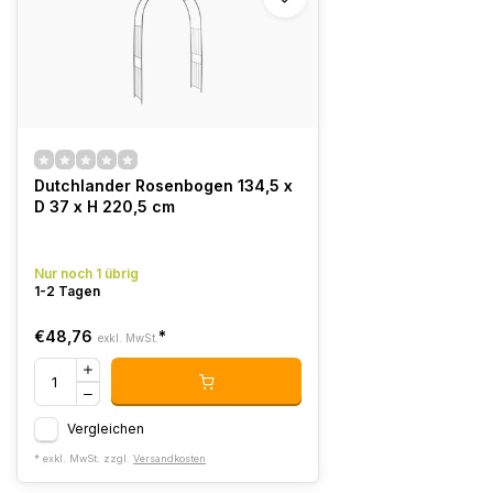
Dutchlander Rosenbogen 134,5 x
D 37 x H 220,5 cm
Nur noch 1 übrig
1-2 Tagen
€48,76
*
exkl. MwSt.
Vergleichen
* exkl. MwSt. zzgl.
Versandkosten