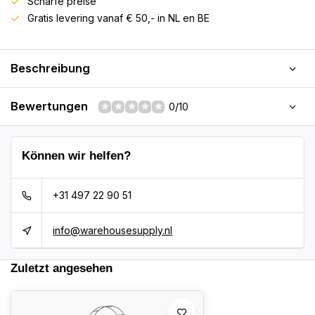
Scharfe preise
Gratis levering vanaf € 50,- in NL en BE
Beschreibung
Bewertungen
0/10
Können wir helfen?
+31 497 22 90 51
info@warehousesupply.nl
Zuletzt angesehen