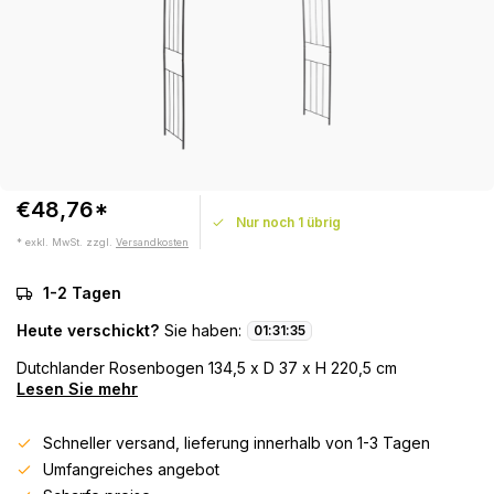
€48,76*
Nur noch 1 übrig
* exkl. MwSt. zzgl.
Versandkosten
1-2 Tagen
Heute verschickt?
Sie haben:
01
:
31
:
35
Dutchlander Rosenbogen 134,5 x D 37 x H 220,5 cm
Lesen Sie mehr
Schneller versand, lieferung innerhalb von 1-3 Tagen
Umfangreiches angebot