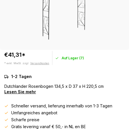
€41,31*
Auf Lager (7)
* exkl. MwSt. zzgl.
Versandkosten
1-2 Tagen
Dutchlander Rosenbogen 134,5 x D 37 x H 220,5 cm
Lesen Sie mehr
Schneller versand, lieferung innerhalb von 1-3 Tagen
Umfangreiches angebot
Scharfe preise
Gratis levering vanaf € 50,- in NL en BE