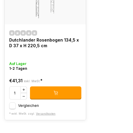
Dutchlander Rosenbogen 134,5 x
D 37 x H 220,5 cm
Auf Lager
1-2 Tagen
€41,31
*
exkl. MwSt.
Vergleichen
* exkl. MwSt. zzgl.
Versandkosten