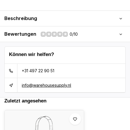
Beschreibung
Bewertungen
0/10
Können wir helfen?
+31 497 22 90 51
info@warehousesupply.nl
Zuletzt angesehen