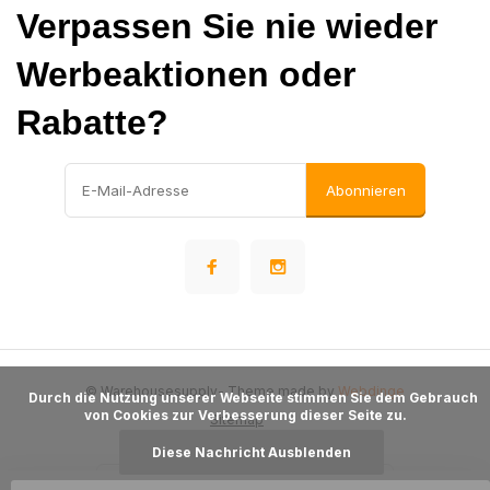
Verpassen Sie nie wieder
Werbeaktionen oder
Rabatte?
Abonnieren
© Warehousesupply
- Theme made by
Webdinge
      Durch die Nutzung unserer Webseite stimmen Sie dem Gebrauch 
von Cookies zur Verbesserung dieser Seite zu.

Sitemap
Diese Nachricht Ausblenden