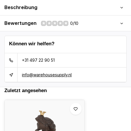
Beschreibung
Bewertungen
0/10
Können wir helfen?
+31 497 22 90 51
info@warehousesupply.nl
Zuletzt angesehen