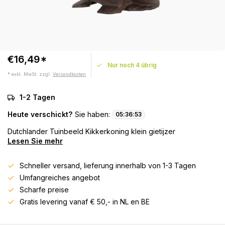
€16,49*
Nur noch 4 übrig
* exkl. MwSt. zzgl.
Versandkosten
1-2 Tagen
Heute verschickt?
Sie haben:
05
:
36
:
53
Dutchlander Tuinbeeld Kikkerkoning klein gietijzer
Lesen Sie mehr
Schneller versand, lieferung innerhalb von 1-3 Tagen
Umfangreiches angebot
Scharfe preise
Gratis levering vanaf € 50,- in NL en BE