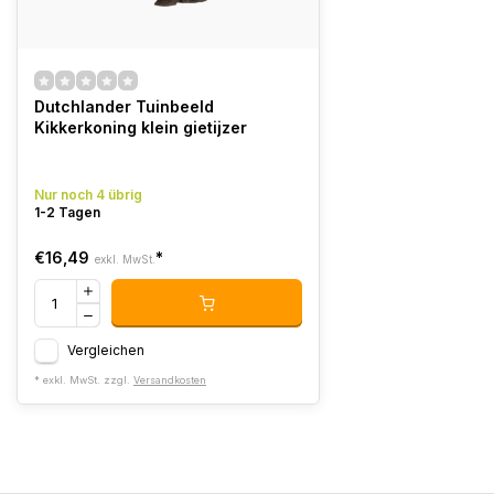
Dutchlander Tuinbeeld
Kikkerkoning klein gietijzer
Nur noch 4 übrig
1-2 Tagen
€16,49
*
exkl. MwSt.
Vergleichen
* exkl. MwSt. zzgl.
Versandkosten